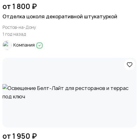
от 1 800 ₽
Отделка цоколя декоративной штукатуркой
Ростов-на-Дону
1 год назад
Компания
от 1 950 ₽