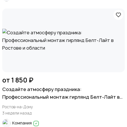
от 1 850 ₽
Создайте атмосферу праздника:
Профессиональный монтаж гирлянд Белт-Лайт в
Ростове и области
Ростов-на-Дону
3 недели назад
Компания