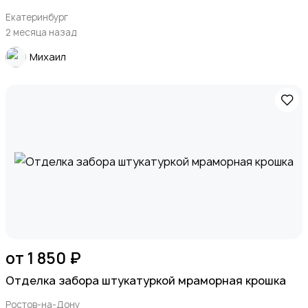
Екатеринбург
2 месяца назад
Михаил
от 1 850 ₽
Отделка забора штукатуркой мраморная крошка
Ростов-на-Дону