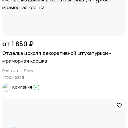
от 1 850 ₽
Отделка цоколя декоративной штукатуркой -
мраморная крошка
Ростов-на-Дону
1 год назад
Компания