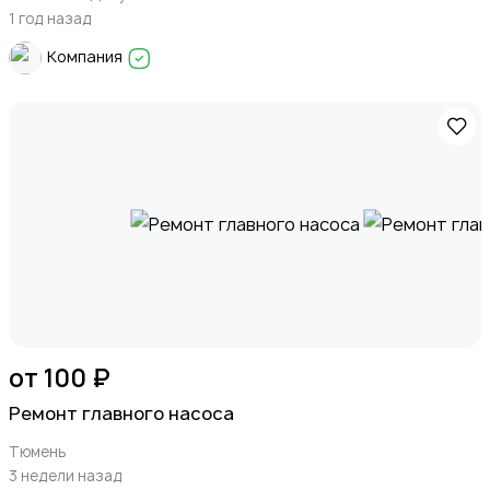
1 год назад
Компания
от 100 ₽
Ремонт главного насоса
Тюмень
3 недели назад