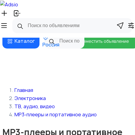
Русский
Главная
Магазины
Бизнес тарифы
Безопасные сделки
Блог
Каталог
Разместить объявление
Россия
Главная
Электроника
ТВ, аудио, видео
MP3-плееры и портативное аудио
MP3-плееры и портативное