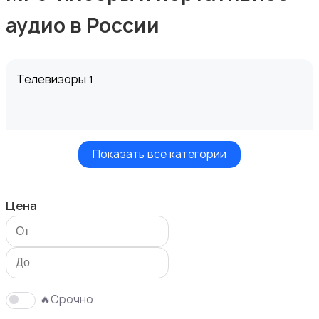
аудио в России
Телевизоры
1
Показать все категории
Проекторы
Цена
Акустика, колонки, сабвуферы
🔥Срочно