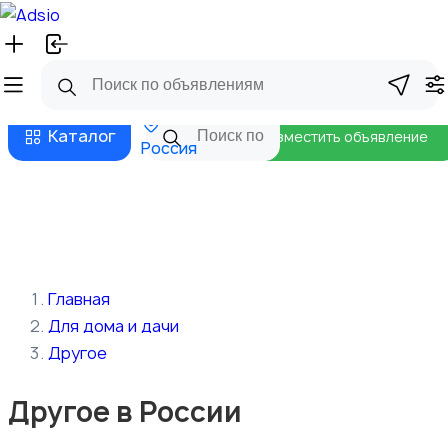
Русский
Главная
Магазины
Бизнес тарифы
Безопасные сделки
Блог
Каталог
Разместить объявление
Россия
Главная
Для дома и дачи
Другое
Другое в России