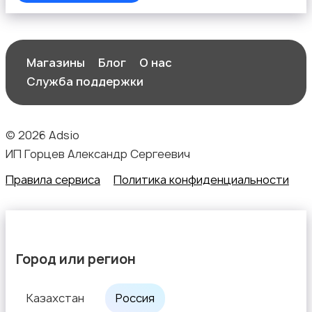
Магазины
Блог
О нас
Служба поддержки
Текстиль и ковры
© 2026 Adsio
ИП Горцев Александр Сергеевич
Правила сервиса
Политика конфиденциальности
Шкафы и комоды
3
Город или регион
Другое
2
Казахстан
Россия