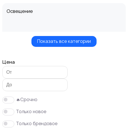
Освещение
Показать все категории
Кухонные гарнитуры
Цена
Кровати и матрасы
20
🔥Срочно
Только новое
Только брендовое