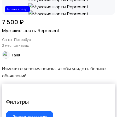
Новый товар
Свитеры и толстовки
7 500 ₽
Мужские шорты Represent
Санкт-Петербург
2 месяца назад
Спецодежда
Таня
Измените условия поиска, чтобы увидеть больше
объявлений
Спортивная одежда
Фильтры
Показать объявления