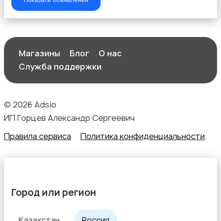
Футболки и поло
Магазины
Блог
О нас
Служба поддержки
Штаны и шорты
1
© 2026 Adsio
ИП Горцев Александр Сергеевич
Правила сервиса
Политика конфиденциальности
Другое
Город или регион
Казахстан
Россия