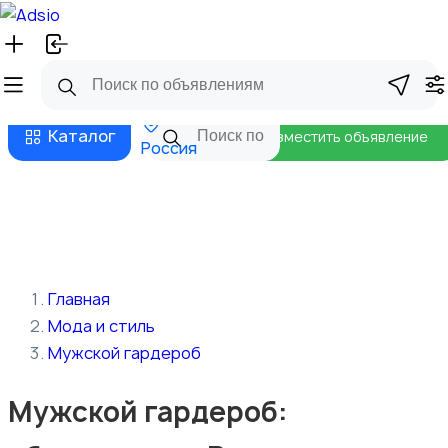
Русский
Главная
Магазины
Бизнес тарифы
Безопасные сделки
Блог
Каталог
Разместить объявление
Россия
Главная
Мода и стиль
Мужской гардероб
Мужской гардероб: