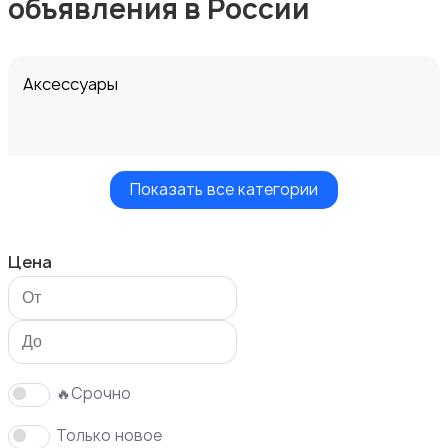
объявления в России
Аксессуары
Показать все категории
Верхняя одежда
Цена
Головные уборы
🔥Срочно
Только новое