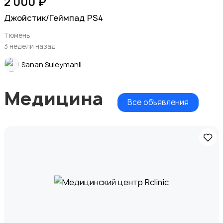
2 000 ₽
Джойстик/Геймпад PS4
Тюмень
3 недели назад
Sanan Suleymanli
Медицина
Все объявления