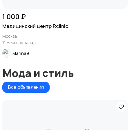
1 000 ₽
Медицинский центр Rclinic
Москва
11 месяцев назад
Marina9
Мода и стиль
Все объявления