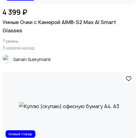
4 399 ₽
Умные Очки с Камерой AIMB-S2 Max Al Smart
Glasses
Тюмень
3 недели назад
Sanan Suleymanli
Новый товар