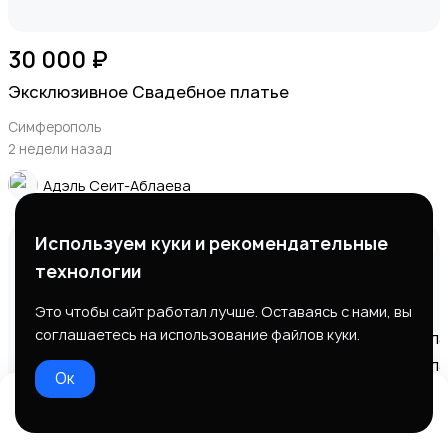
30 000 ₽
Эксклюзивное Свадебное платье
Симферополь
2 недели назад
Адэль Сеит-Аблаева
Используем куки и рекомендательные
технологии
Это чтобы сайт работал лучше. Оставаясь с нами, вы
соглашаетесь на использование файлов куки.
Ок
Домой
Избранное
Добавить
Чат
Профиль