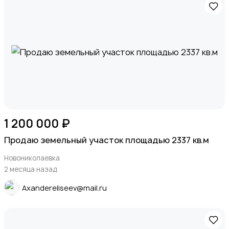
1 200 000 ₽
Продаю земельный участок площадью 2337 кв.м
Новониколаевка
2 месяца назад
Axandereliseev@mail.ru