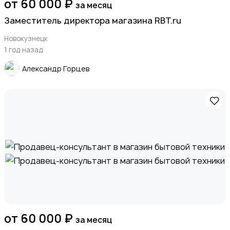
от 60 000 ₽
за месяц
Заместитель директора магазина RBT.ru
Новокузнецк
1 год назад
Александр Горцев
от 60 000 ₽
за месяц