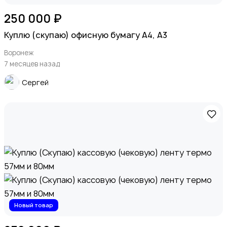
250 000 ₽
Куплю (скупаю) офисную бумагу А4, А3
Воронеж
7 месяцев назад
Сергей
Новый товар