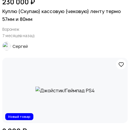
230 000 ₽
Куплю (Скупаю) кассовую (чековую) ленту термо
57мм и 80мм
Воронеж
7 месяцев назад
Сергей
Новый товар