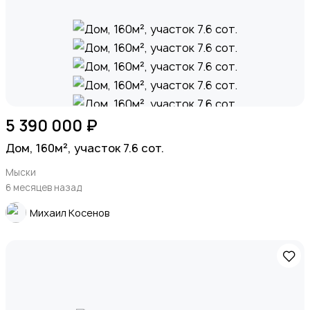
5 390 000 ₽
Дом, 160м², участок 7.6 сот.
Мыски
6 месяцев назад
Михаил Косенов