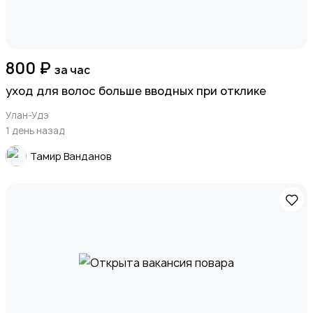
800 ₽
за час
уход для волос больше вводных при отклике
Улан-Удэ
1 день назад
Тамир Ванданов