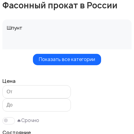
Фасонный прокат в России
Шпунт
Показать все категории
Швеллер
Цена
Двутавровая балка
🔥Срочно
Состояние