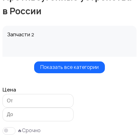
в России
Запчасти
2
Показать все категории
Шины и диски
Цена
Масла и автохимия
🔥Срочно