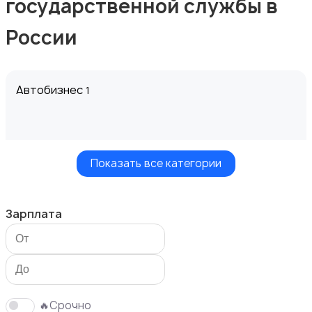
государственной службы в
России
Автобизнес
1
Показать все категории
Безопасность
Зарплата
Бытовые услуги и клининг
🔥Срочно