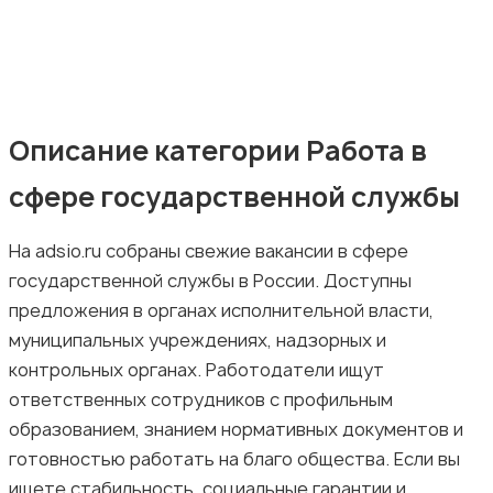
Искусство и развлечения
Описание категории Работа в
сфере государственной службы
На adsio.ru собраны свежие вакансии в сфере
Магазины
государственной службы в России. Доступны
предложения в органах исполнительной власти,
муниципальных учреждениях, надзорных и
контрольных органах. Работодатели ищут
ответственных сотрудников с профильным
Маркетинг и реклама
образованием, знанием нормативных документов и
готовностью работать на благо общества. Если вы
ищете стабильность, социальные гарантии и