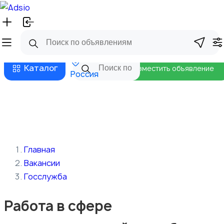
Русский
Главная
Магазины
Бизнес тарифы
Безопасные сделки
Блог
Каталог
Разместить объявление
Россия
Главная
Вакансии
Госслужба
Работа в сфере