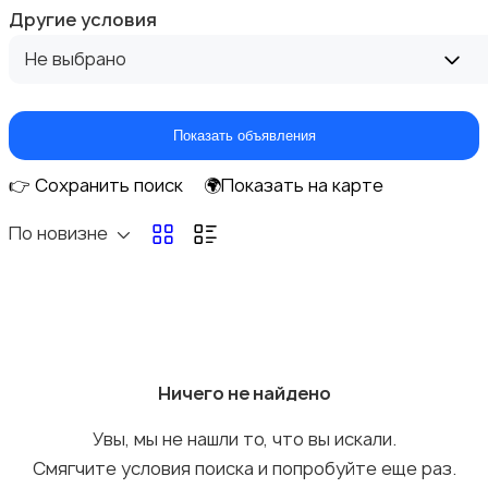
Другие условия
Не выбрано
Домашний персонал
Показать объявления
👉 Сохранить поиск
🌍Показать на карте
По новизне
Издательства и СМИ
Ничего не найдено
Информационные технологии
Увы, мы не нашли то, что вы искали.
Смягчите условия поиска и попробуйте еще раз.