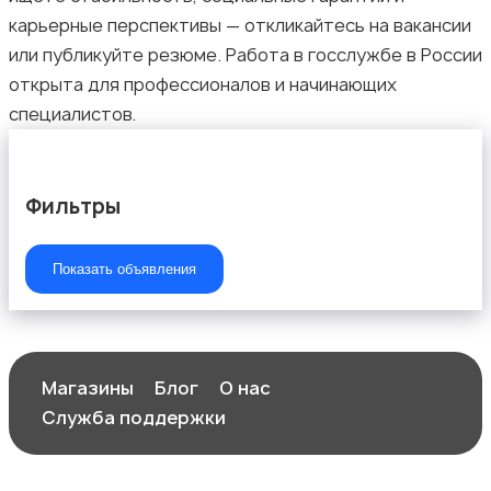
карьерные перспективы — откликайтесь на вакансии
или публикуйте резюме. Работа в госслужбе в России
открыта для профессионалов и начинающих
Медицина
специалистов.
Фильтры
Начало карьеры
Показать объявления
Магазины
Блог
О нас
Образование и наука
Служба поддержки