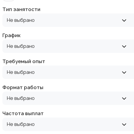
Тип занятости
Не выбрано
Высший менеджмент
График
Не выбрано
Требуемый опыт
Не выбрано
Госслужба
Формат работы
Не выбрано
Частота выплат
Добыча сырья, энергетика
Не выбрано