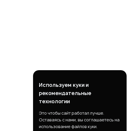
Используем куки и
рекомендательные
технологии
Это чтобы сайт работал лучше.
Оставаясь с нами, вы соглашаетесь на
использование файлов куки.