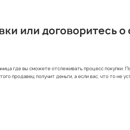
вки или договоритесь о
аница где вы сможете отслеживать процесс покупки. По
ого продавец получит деньги, а если вас, что то не у