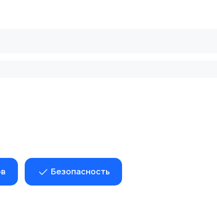
рифы
Безопасные сделки
Блог
ов
Безопасность