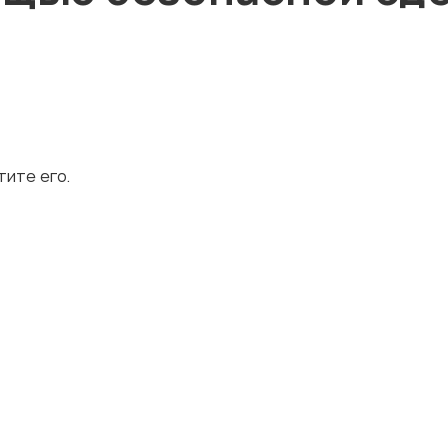
тите его.