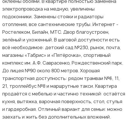
оклеены обоями. В квартире полностью заменена
электропроводка на медную, увеличены
подоконники. Заменены стояки и радиаторы
отопления, все сантехнические трубы. Интернет -
Ростелеком, Билайн, МТС. Двор благоустроен,
зелёный и ухоженный. В шаговой доступности есть
всё необходимое: детский сад №230, рынок, почта,
магазины «Табрис» и «Пятёрочка», спортивный
комплекс им. А.Ф. Саврасенко, Рождественский парк.
До лицея №90 около 800 метров. Хорошая
транспортная доступность: рядом трамваи №6, 11,
21, троллейбус №8 и маршрутные такси. Квартира
продаётся с мебелью и частично техникой: остаётся
кухня, вытяжка, варочная поверхность, стол, стулья
и гардеробная. Отличный вариант для семьи: можно
заехать и жить без дополнительных вложений.