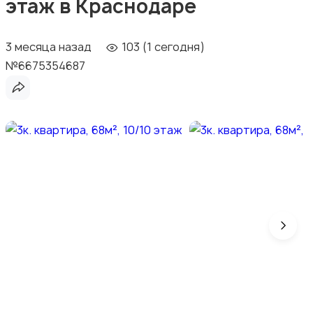
этаж в Краснодаре
3 месяца назад
103 (1 сегодня)
№6675354687