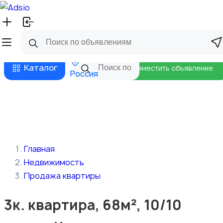
Русский
Главная
Магазины
Бизнес тарифы
Безопасные сделки
Блог
Каталог
Разместить объявление
Россия
Главная
Недвижимость
Продажа квартиры
3к. квартира, 68м², 10/10