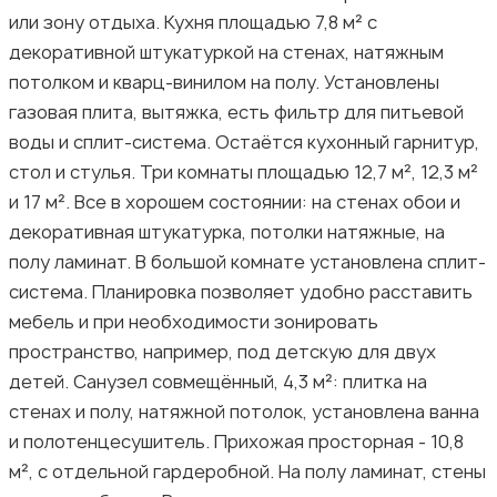
или зону отдыха. Кухня площадью 7,8 м² с
декоративной штукатуркой на стенах, натяжным
потолком и кварц-винилом на полу. Установлены
газовая плита, вытяжка, есть фильтр для питьевой
воды и сплит-система. Остаётся кухонный гарнитур,
стол и стулья. Три комнаты площадью 12,7 м², 12,3 м²
и 17 м². Все в хорошем состоянии: на стенах обои и
декоративная штукатурка, потолки натяжные, на
полу ламинат. В большой комнате установлена сплит-
система. Планировка позволяет удобно расставить
мебель и при необходимости зонировать
пространство, например, под детскую для двух
детей. Санузел совмещённый, 4,3 м²: плитка на
стенах и полу, натяжной потолок, установлена ванна
и полотенцесушитель. Прихожая просторная - 10,8
м², с отдельной гардеробной. На полу ламинат, стены