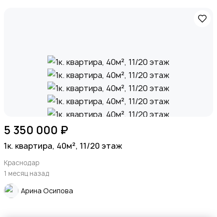
5 350 000 ₽
1к. квартира, 40м², 11/20 этаж
Краснодар
1 месяц назад
Арина Осипова