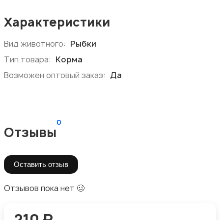
Характеристики
Вид животного:
Рыбки
Тип товара:
Корма
Возможен оптовый заказ:
Да
0
Отзывы
Оставить отзыв
Отзывов пока нет 🥴
210 ₽