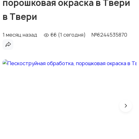
порошковая окраска в Твери
в Твери
1 месяц назад
66 (1 сегодня)
№6244535870