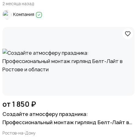
2 месяца назад
Компания
от 1 850 ₽
Создайте атмосферу праздника:
Профессиональный монтаж гирлянд Белт-Лайт в
Ростове и области
Ростов-на-Дону