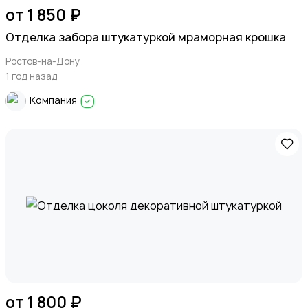
от 1 850 ₽
Отделка забора штукатуркой мраморная крошка
Ростов-на-Дону
1 год назад
Компания
от 1 800 ₽