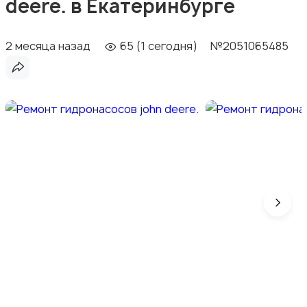
deere. в Екатеринбурге
2 месяца назад
65 (1 сегодня)
№2051065485