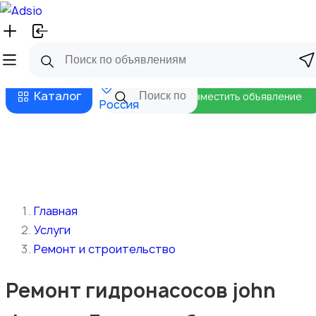
Русский
Главная
Магазины
Бизнес тарифы
Безопасные сделки
Блог
Каталог
Разместить объявление
Россия
Главная
Услуги
Ремонт и строительство
Ремонт гидронасосов john