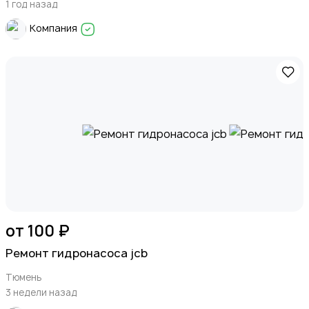
1 год назад
Компания
от 100 ₽
Ремонт гидронасоса jcb
Тюмень
3 недели назад