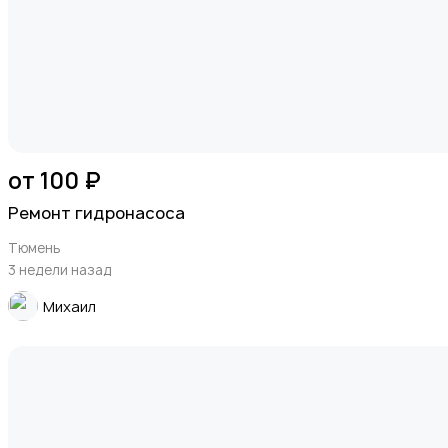
от 100 ₽
Ремонт гидронасоса
Тюмень
3 недели назад
Михаил