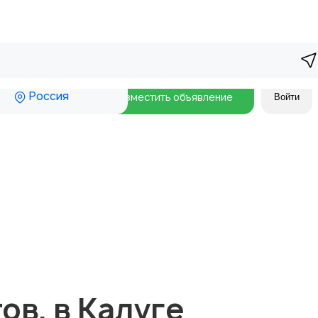
Россия
Разместить объявление
Войти
в. в Калуге