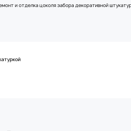
катуркой