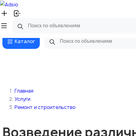
Русский
Главная
Магазины
Бизнес та
Каталог
Главная
Услуги
Ремонт и строительство
Возведение различн