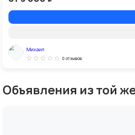
Михаил
0 отзывов
Объявления из той ж