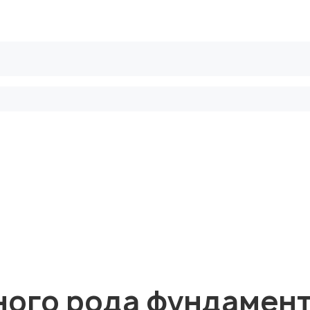
рифы
Безопасные сделки
Блог
ого рода фундаменто