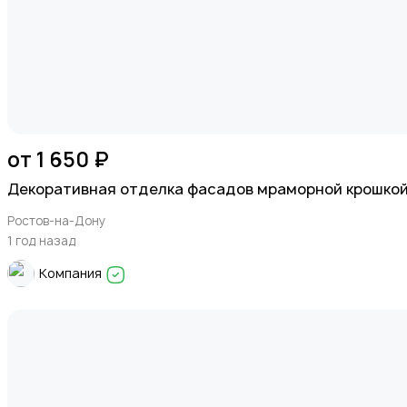
от 1 650 ₽
Декоративная отделка фасадов мраморной крошко
Ростов-на-Дону
1 год назад
Компания