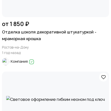
от 1 850 ₽
Отделка цоколя декоративной штукатуркой -
мраморная крошка
Ростов-на-Дону
1 год назад
Компания