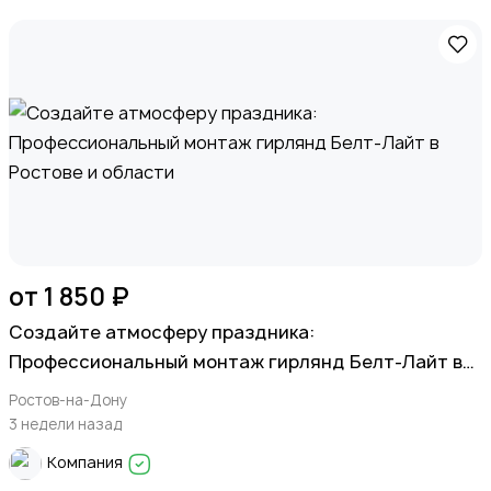
от 1 850 ₽
Создайте атмосферу праздника:
Профессиональный монтаж гирлянд Белт-Лайт в
Ростове и области
Ростов-на-Дону
3 недели назад
Компания