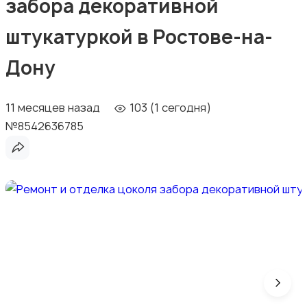
забора декоративной
штукатуркой в Ростове-на-
Дону
11 месяцев назад
103 (1 сегодня)
№8542636785