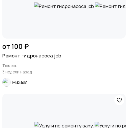
от 100 ₽
Ремонт гидронасоса jcb
Тюмень
3 недели назад
Михаил