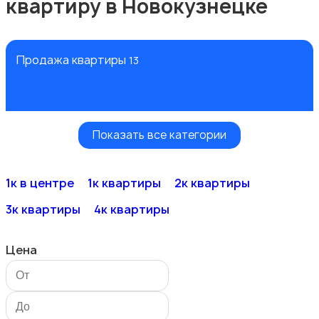
квартиру в Новокузнецке
Продажа квартиры
13
Показать все категории
Продажа комнаты
1
1к в центре
1к квартиры
2к квартиры
3к квартиры
4к квартиры
Цена
Продажа дома
1