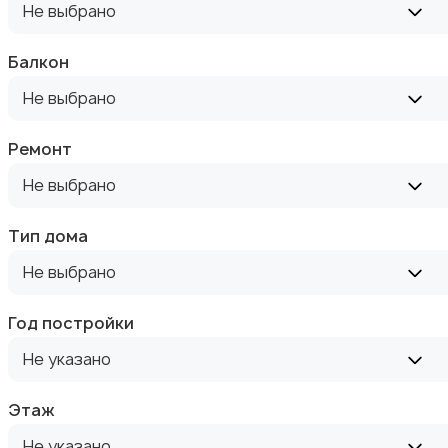
Не выбрано
Аренда дома длительно
Балкон
Не выбрано
Ремонт
Не выбрано
Аренда квартиры посуточно
Тип дома
Не выбрано
Год постройки
Аренда комнаты посуточно
Не указано
Этаж
Не указано