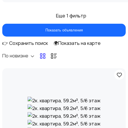
Еще 1 фильтр
Показать объявления
👉 Сохранить поиск
🌍Показать на карте
По новизне