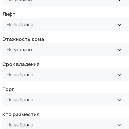
Аренда дома посуточно
Лифт
Не выбрано
Этажность дома
Не указано
Коммерческая недвижимость
Срок владения
Не выбрано
Торг
Прочие строения
Не выбрано
Кто разместил
Не выбрано