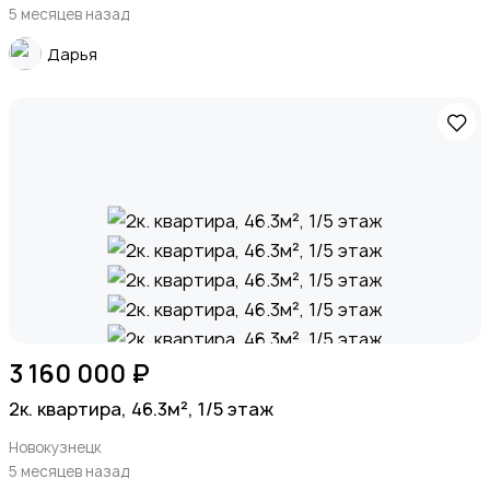
5 месяцев назад
Дарья
3 160 000 ₽
2к. квартира, 46.3м², 1/5 этаж
Новокузнецк
5 месяцев назад