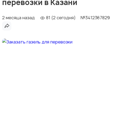
перевозки в Казани
2 месяца назад
81 (2 сегодня)
№3412367829