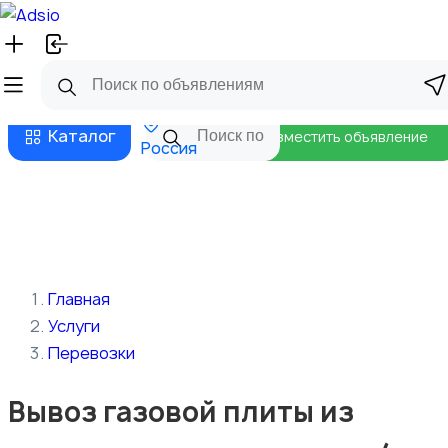
Русский
Главная
Магазины
Бизнес тарифы
Безопасные сделки
Блог
Каталог
Разместить объявление
Россия
Главная
Услуги
Перевозки
Вывоз газовой плиты из