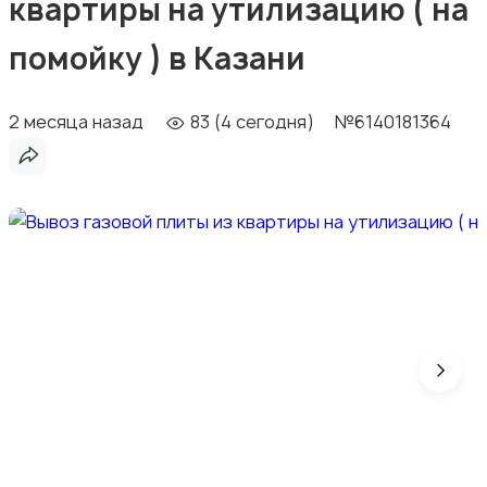
квартиры на утилизацию ( на
помойку ) в Казани
2 месяца назад
83 (4 сегодня)
№6140181364