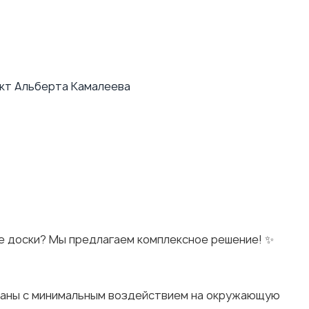
ект Альберта Камалеева
ые доски? Мы предлагаем комплексное решение! ✨
ованы с минимальным воздействием на окружающую