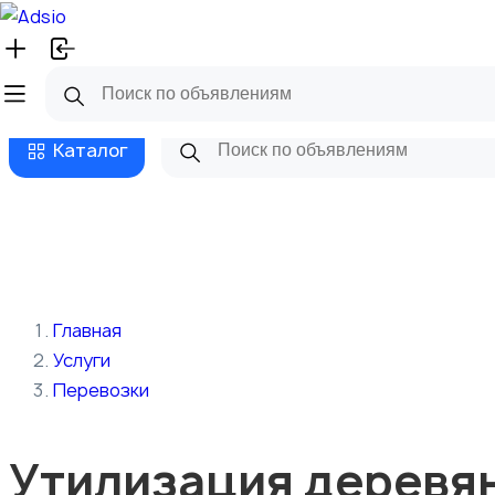
Русский
Главная
Магазины
Бизнес та
Каталог
Главная
Услуги
Перевозки
Утилизация деревян