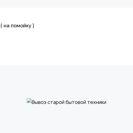
 на помойку )