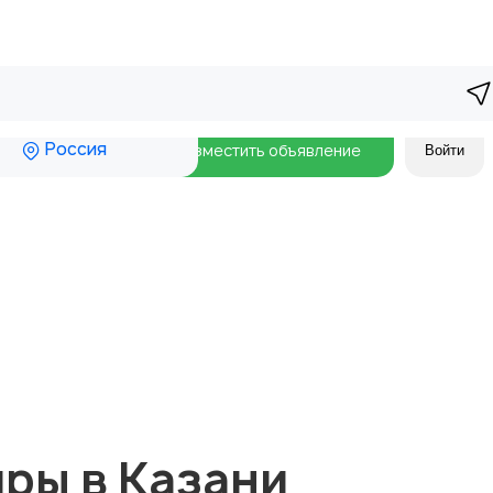
Россия
Разместить объявление
Войти
ры в Казани