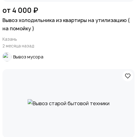
от 4 000 ₽
Вывоз холодильника из квартиры на утилизацию (
на помойку )
Казань
2 месяца назад
Вывоз мусора