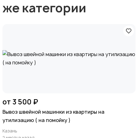
же категории
от 3 500 ₽
Вывоз швейной машинки из квартиры на
утилизацию ( на помойку )
Казань
2 месяца назад