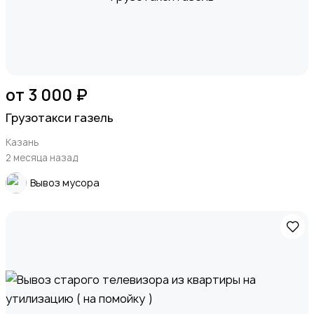
от 3 000 ₽
Грузотакси газель
Казань
2 месяца назад
Вывоз мусора