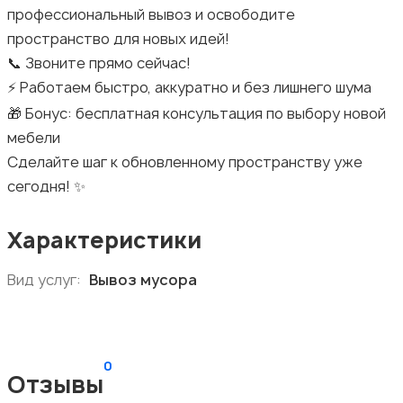
профессиональный вывоз и освободите
пространство для новых идей!
📞 Звоните прямо сейчас!
⚡ Работаем быстро, аккуратно и без лишнего шума
🎁 Бонус: бесплатная консультация по выбору новой
мебели
Сделайте шаг к обновленному пространству уже
сегодня! ✨
Характеристики
Вид услуг:
Вывоз мусора
0
Отзывы