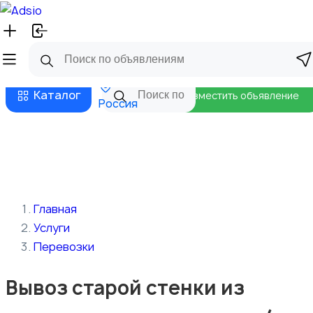
Русский
Главная
Магазины
Бизнес тарифы
Безопасные сделки
Блог
Каталог
Разместить объявление
Россия
Главная
Услуги
Перевозки
Вывоз старой стенки из