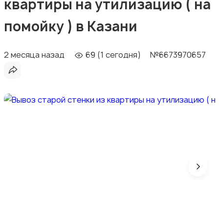
квартиры на утилизацию ( на
помойку ) в Казани
2 месяца назад
69 (1 сегодня)
№6673970657