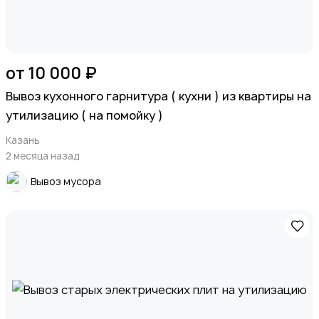
от 10 000 ₽
Вывоз кухонного гарнитура ( кухни ) из квартиры на
утилизацию ( на помойку )
Казань
2 месяца назад
Вывоз мусора