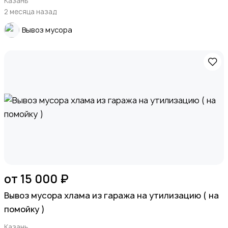
Казань
2 месяца назад
Вывоз мусора
от 15 000 ₽
Вывоз мусора хлама из гаража на утилизацию ( на
помойку )
Казань