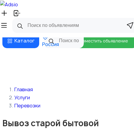
Русский
Главная
Магазины
Бизнес тарифы
Безопасные сделки
Блог
Каталог
Разместить объявление
Россия
Главная
Услуги
Перевозки
Вывоз старой бытовой