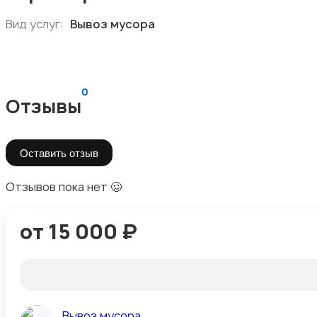
Вид услуг:
Вывоз мусора
0
Отзывы
Оставить отзыв
Отзывов пока нет 🥴
от 15 000 ₽
Вывоз мусора