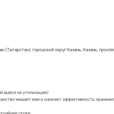
н (Татарстан), городской округ Казань, Казань, просп
й вывоз на утилизацию!
анство мешает вам и снижает эффективность хранения?
атчайшие сроки.