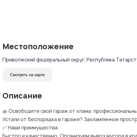
Местоположение
Приволжский федеральный округ, Республика Татарста
Смотреть на карте
Описание
🧺 Освободите свой гараж от хлама: профессиональны
Устали от беспорядка в гараже? Захламленное простр
✅ Наши преимущества:
Быстро и качественно: Организуем вывоз мусора в кр