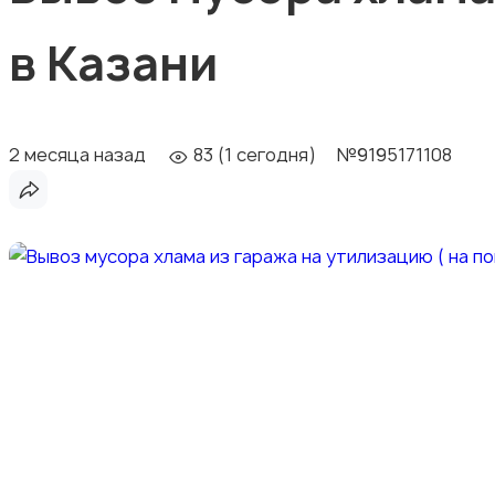
в Казани
2 месяца назад
83 (1 сегодня)
№9195171108