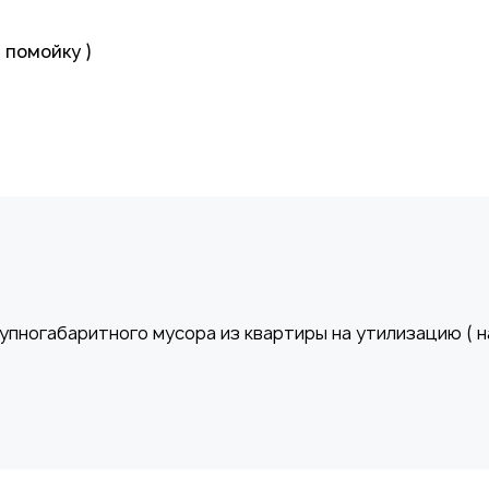
 помойку )