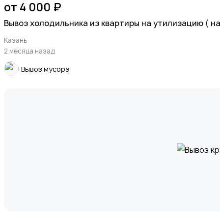
от 4 000 ₽
Вывоз холодильника из квартиры на утилизацию ( на
Казань
2 месяца назад
Вывоз мусора