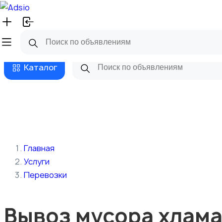
Русский
Главная
Магазины
Бизнес та
Каталог
Главная
Услуги
Перевозки
Вывоз мусора хлама 