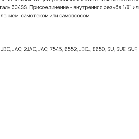
таль 304SS. Присоединение - внутренняя резьба 1/8" ил
влением, самотеком или самовсосом.
 JBC, JAC, 2JAC, JAC, 7545, 6552, JBCJ, 8650, SU, SUE, SUF,