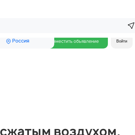
Россия
Разместить объявление
Войти
 сжатым воздухом.