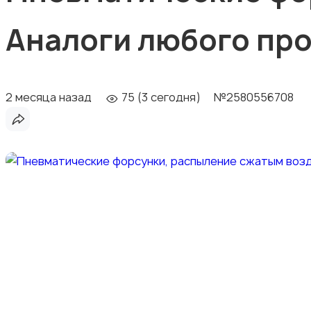
Аналоги любого про
2 месяца назад
75 (3 сегодня)
№2580556708