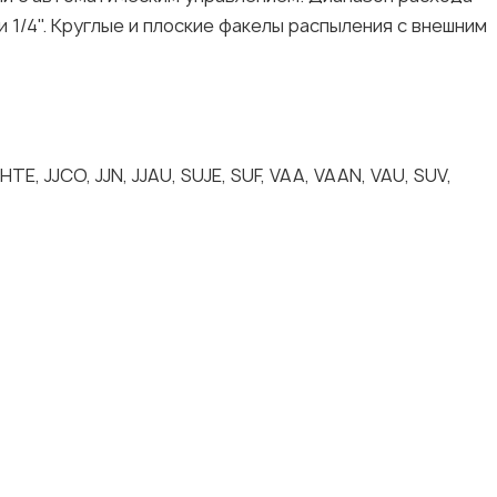
и 1/4". Круглые и плоские факелы распыления с внешним
 HTE, JJCO, JJN, JJAU, SUJE, SUF, VAA, VAAN, VAU, SUV,