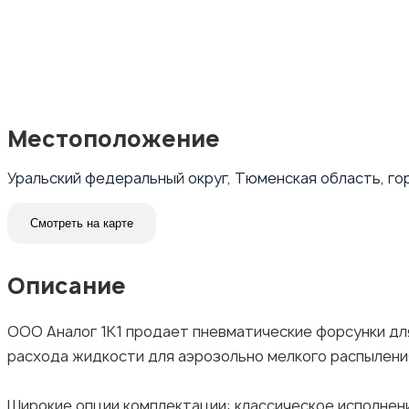
Местоположение
Уральский федеральный округ, Тюменская область, го
Смотреть на карте
Описание
ООО Аналог 1К1 продает пневматические форсунки дл
расхода жидкости для аэрозольно мелкого распыления 
Широкие опции комплектации: классическое исполнени