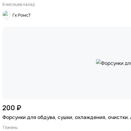
8 месяцев назад
Гк РомсТ
200 ₽
Форсунки для обдува, сушки, охлаждения, очистки.
Тюмень