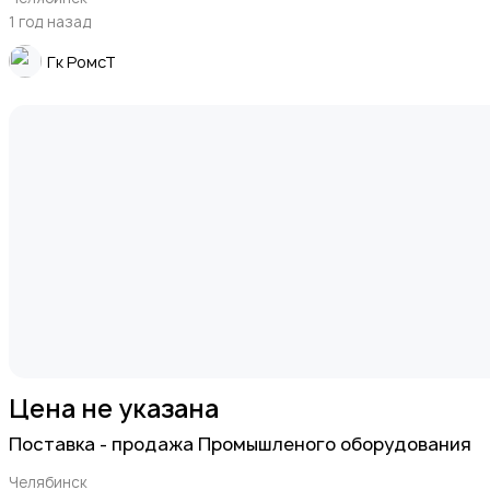
1 год назад
Гк РомсТ
Цена не указана
Поставка - продажа Промышленого оборудования
Челябинск