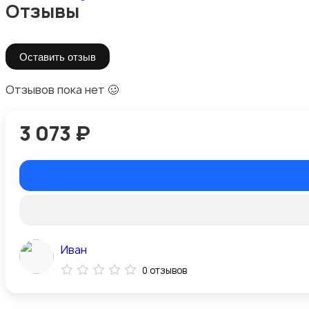
Отзывы
Оставить отзыв
Отзывов пока нет 🥴
3 073 ₽
Иван
0 отзывов