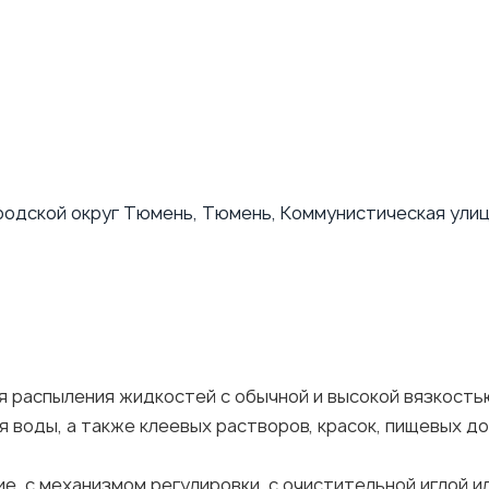
родской округ Тюмень, Тюмень, Коммунистическая улиц
я распыления жидкостей с обычной и высокой вязкость
воды, а также клеевых растворов, красок, пищевых доб
е, с механизмом регулировки, с очистительной иглой и