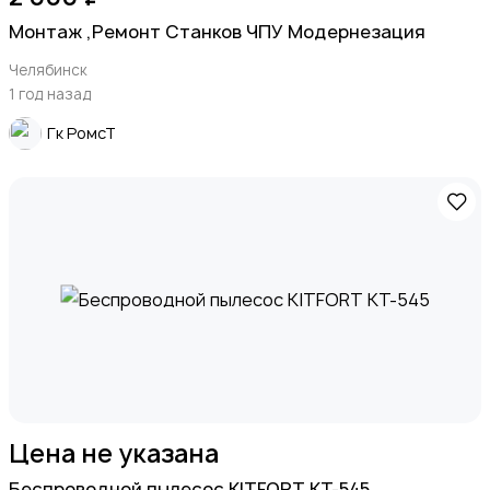
Монтаж ,Ремонт Станков ЧПУ Модернезация
Челябинск
1 год назад
Гк РомсТ
Цена не указана
Беспроводной пылесос KITFORT KT-545