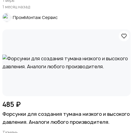
Тверь
1 месяц назад
ПромМонтаж Сервис
485 ₽
Форсунки для создания тумана низкого и высокого
давления. Аналоги любого производителя.
Тюмень