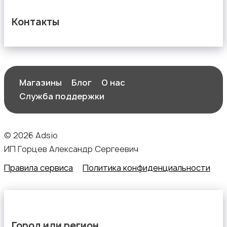
Контакты
Магазины
Блог
О нас
Служба поддержки
© 2026 Adsio
ИП Горцев Александр Сергеевич
Правила сервиса
Политика конфиденциальности
Город или регион