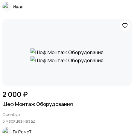
Иван
2 000 ₽
Шеф Монтаж Оборудования
Оренбург
6 месяцев назад
Гк РомсТ