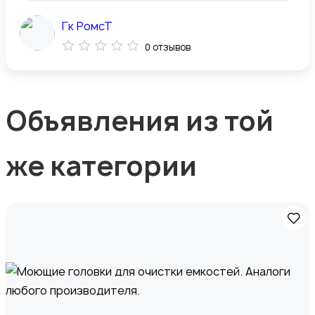
Гк РомсТ
0 отзывов
Объявления из той
же категории