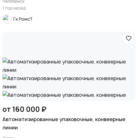
Челябинск
1 год назад
Гк РомсТ
от 160 000 ₽
Автоматизированные упаковочные, конвеерные
линии