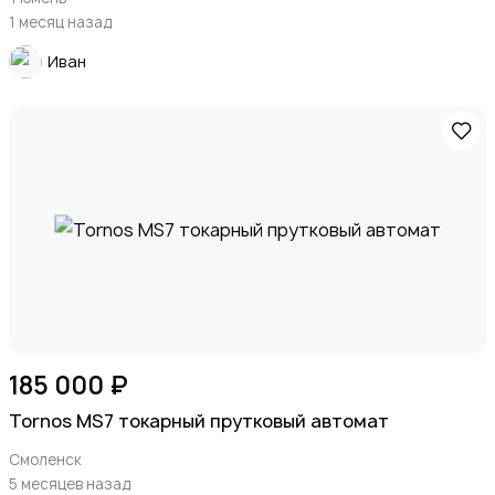
1 месяц назад
Иван
185 000 ₽
Tornos MS7 токарный прутковый автомат
Смоленск
5 месяцев назад