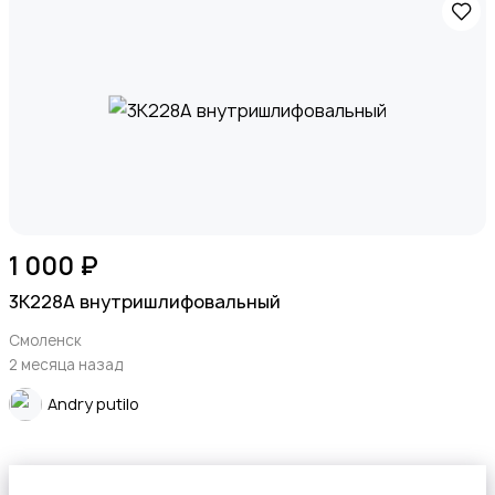
1 000 ₽
3К228А внутришлифовальный
Смоленск
2 месяца назад
Andry putilo