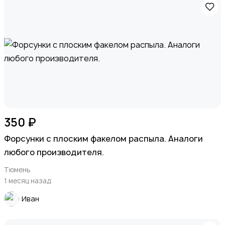
350 ₽
Форсунки с плоским факелом распыла. Аналоги
любого производителя.
Тюмень
1 месяц назад
Иван