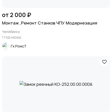
от 2 000 ₽
Монтаж ,Ремонт Станков ЧПУ Модернезация
Челябинск
1 год назад
Гк РомсТ