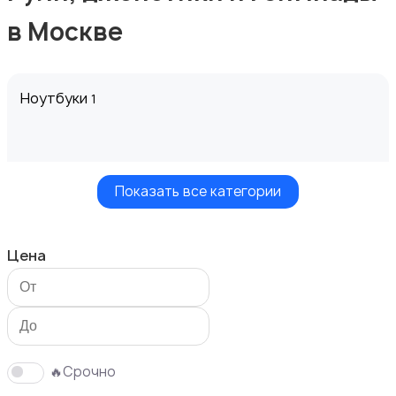
в Москве
Ноутбуки
1
Показать все категории
Компьютеры
Цена
Мониторы
🔥Срочно