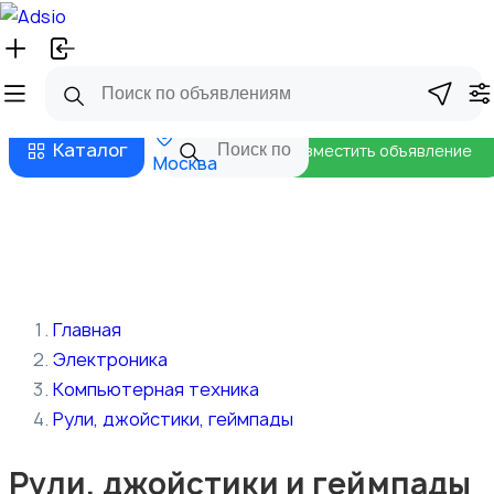
Русский
Главная
Магазины
Бизнес тарифы
Безопасные сделки
Блог
Каталог
Разместить объявление
Москва
Главная
Электроника
Компьютерная техника
Рули, джойстики, геймпады
Рули, джойстики и геймпады