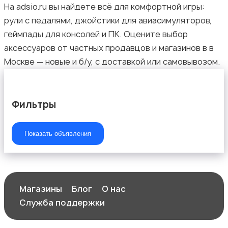
На adsio.ru вы найдете всё для комфортной игры:
рули с педалями, джойстики для авиасимуляторов,
геймпады для консолей и ПК. Оцените выбор
Комплектующие и запчасти
аксессуаров от частных продавцов и магазинов в в
Москве — новые и б/у, с доставкой или самовывозом.
Фильтры
Аксессуары
Показать объявления
Магазины
Блог
О нас
Служба поддержки