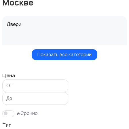
Москве
Двери
Показать все категории
Измерительные инструменты
Цена
Окна
🔥Срочно
Тип