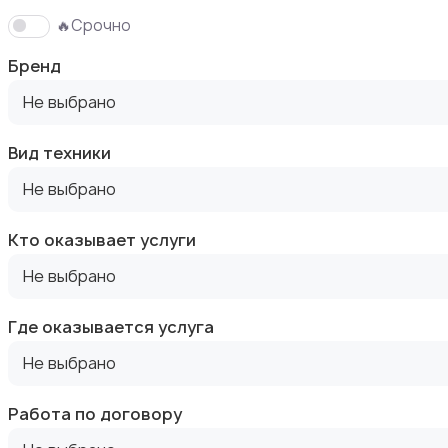
🔥Срочно
Бренд
Кондиционеры
Не выбрано
Вид техники
Не выбрано
Кто оказывает услуги
Стиральные машины
7
Не выбрано
Где оказывается услуга
Не выбрано
Посудомоечные машины
Работа по договору