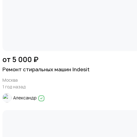
Котельное оборудование
от 5 000 ₽
Водонагреватели
Ремонт стиральных машин Indesit
Москва
1 год назад
Александр
Кофемашины