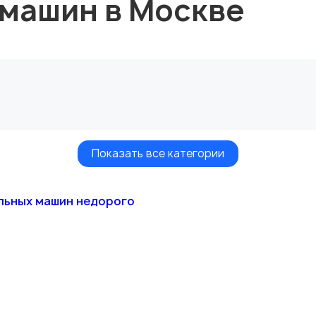
 машин в Москве
Показать все категории
льных машин недорого