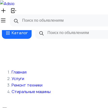
Русский
Главная
Магазины
Бизнес та
Каталог
Главная
Услуги
Ремонт техники
Стиральные машины