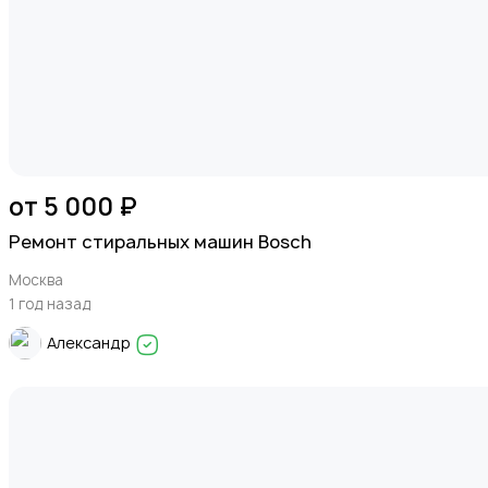
Швейные машины, оверлоки
от 5 000 ₽
Ремонт стиральных машин Bosch
Москва
1 год назад
Александр