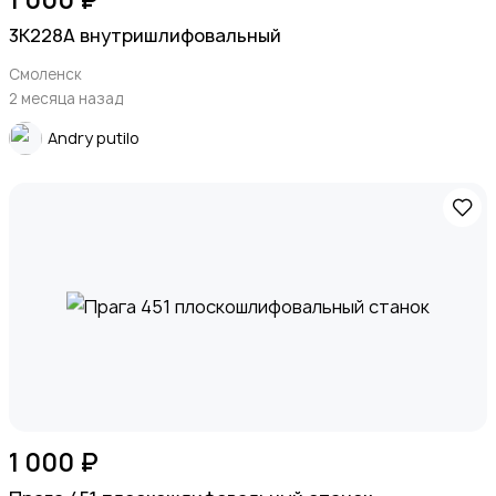
3К228А внутришлифовальный
Смоленск
2 месяца назад
Andry putilo
1 000 ₽