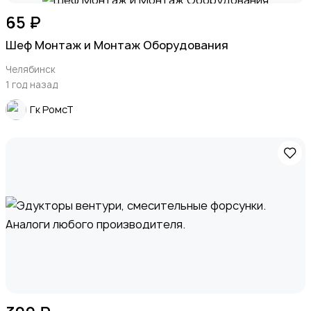
65 ₽
Шеф Монтаж и Монтаж Оборудования
Челябинск
1 год назад
Гк РомсТ