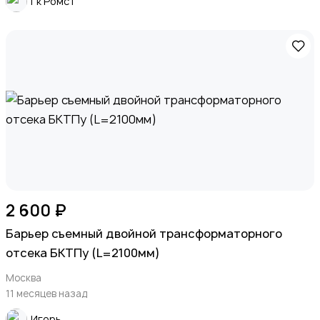
Гк РомсТ
2 600 ₽
Барьер съемный двойной трансформаторного
отсека БКТПу (L=2100мм)
Москва
11 месяцев назад
Игорь