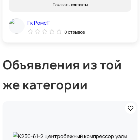
Показать контакты
Гк РомсТ
0 отзывов
Объявления из той
же категории