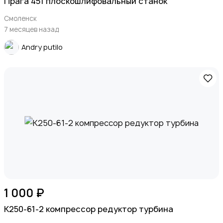
Прага 451 плоскошлифовальный станок
Смоленск
7 месяцев назад
Andry putilo
1 000 ₽
К250-61-2 компрессор редуктор турбина