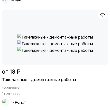
от 18 ₽
Такелажные - демонтажные работы
Челябинск
1 год назад
Гк РомсТ