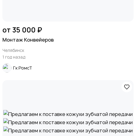
от 35 000 ₽
Монтаж Конвейеров
Челябинск
1 год назад
Гк РомсТ