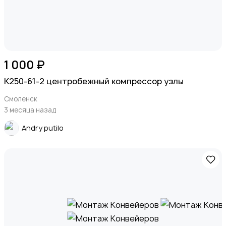
1 000 ₽
К250-61-2 центробежный компрессор узлы
Смоленск
3 месяца назад
Andry putilo