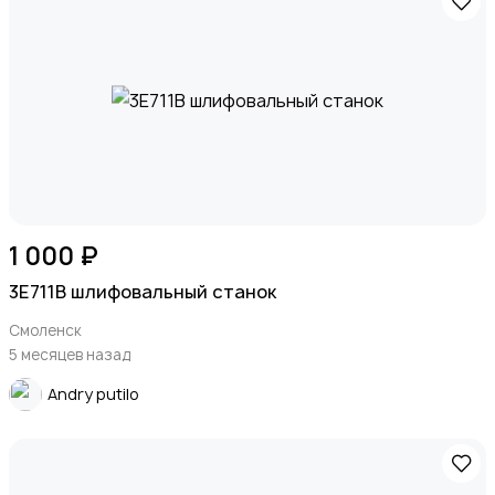
1 000 ₽
3Е711В шлифовальный станок
Смоленск
5 месяцев назад
Andry putilo