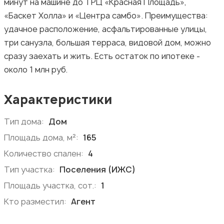
минут на машине до ТРЦ «Красная Площадь»,
«Баскет Холла» и «Центра самбо». Преимущества:
удачное расположение, асфальтированные улицы,
три санузла, большая терраса, видовой дом, можно
сразу заехать и жить. Есть остаток по ипотеке -
около 1 млн руб.
Характеристики
Тип дома:
Дом
Площадь дома, м²:
165
Количество спален:
4
Тип участка:
Поселения (ИЖС)
Площадь участка, сот.:
1
Кто разместил:
Агент