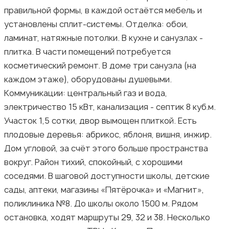
правильной формы, в каждой остаётся мебель и
установлены сплит-системы. Отделка: обои,
ламинат, натяжные потолки. В кухне и санузлах -
плитка. В части помещений потребуется
косметический ремонт. В доме три санузла (на
каждом этаже), оборудованы душевыми.
Коммуникации: центральный газ и вода,
электричество 15 кВт, канализация - септик 8 куб.м.
Участок 1,5 сотки, двор вымощен плиткой. Есть
плодовые деревья: абрикос, яблоня, вишня, инжир.
Дом угловой, за счёт этого больше пространства
вокруг. Район тихий, спокойный, с хорошими
соседями. В шаговой доступности школы, детские
сады, аптеки, магазины «Пятёрочка» и «Магнит»,
поликлиника №8. До школы около 1500 м. Рядом
остановка, ходят маршруты 29, 32 и 38. Несколько