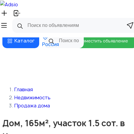
Русский
Главная
Магазины
Бизнес тарифы
Безопасные сделки
Блог
Каталог
Разместить объявление
Россия
Главная
Недвижимость
Продажа дома
Дом, 165м², участок 1.5 сот. в