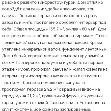
районе с развитой инфраструктурой. Дом отлично
подойдёт для семьи: удобная планировка, три
санузла, большая терраса и возможность сразу
заехать и жить, постепенно обновляя интерьер под
себя. Общая площадь - 165,7 м², жилая - 80,4 м². Дом
построен из шлакоблока, облицован кирпичом. Стены
толщиной 37 см с утеплением пеноплексом. Крыша
утеплена минеральной ватой, фундамент ленточный.
Дом тёплый, хорошо держит температуру зимой и
летом. Планировка продумана и удобна: на первом
этаже - кухня, прихожая, санузел и жилая комната на
втором - три изолированные комнаты и санузел на
третьем - большое помещение, санузел и
просторная терраса 24,2 м² с красивым видом на
город Кухня 21,2 м², правильной формы, с кухонным
гарнитуром и техникой. Газовая плита. Установлена
сплит-система. Все комнаты изолированные,