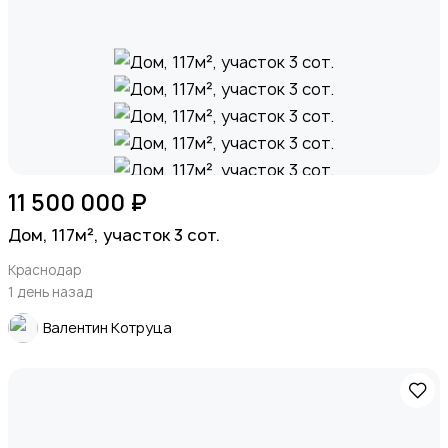
11 500 000 ₽
Дом, 117м², участок 3 сот.
Краснодар
1 день назад
Валентин Котруца