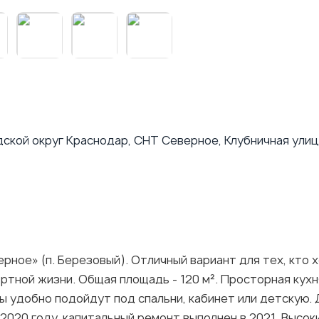
ской округ Краснодар, СНТ Северное, Клубничная ули
ое» (п. Березовый). Отличный вариант для тех, кто х
тной жизни. Общая площадь - 120 м². Просторная кухня
ы удобно подойдут под спальни, кабинет или детскую.
2020 году, капитальный ремонт выполнен в 2021. Высо