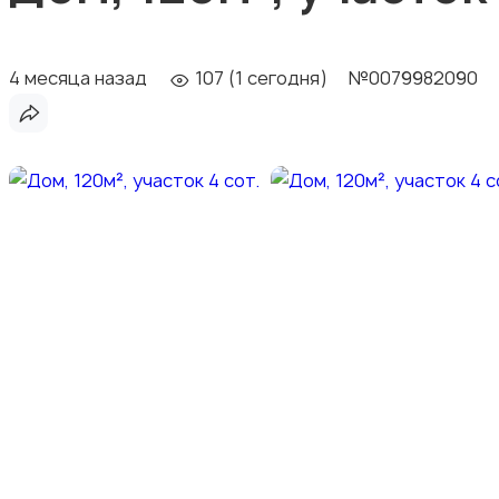
4 месяца назад
107 (1 сегодня)
№0079982090