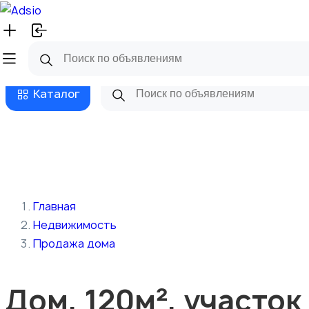
Русский
Главная
Магазины
Бизнес та
Каталог
Главная
Недвижимость
Продажа дома
Дом, 120м², участок