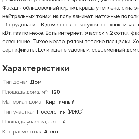
Фасад - облицовочный кирпич, крыша утеплена, окна 
нейтральных тонах, на полу ламинат, натяжные потол
оборудование. В доме остаётся кухня с техникой, час
кВт, газ по меже. Есть интернет. Участок 4,2 сотки, 
освещение. Тихое место, рядом детские площадки. Хо
сертификаты. Если ищете удобный, современный дом б
Характеристики
Тип дома:
Дом
Площадь дома, м²:
120
Материал дома:
Кирпичный
Тип участка:
Поселения (ИЖС)
Площадь участка, сот.:
4
Кто разместил:
Агент