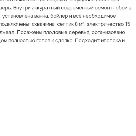
верь. Внутри аккуратный современный ремонт: обои в
, установлена ванна, бойлер и всё необходимое
подключены: скважина, септик 8 м³, электричество 15
 подъезд. Посажены плодовые деревья, организовано
ом полностью готов к сделке. Подходит ипотека и