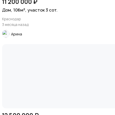
11 200 000 ₽
Дом, 106м², участок 3 сот.
Краснодар
3 месяца назад
Арина