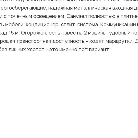
энергосберегающие, надёжная металлическая входная д
ки с точечным освещением. Санузел полностью в плитке
ть мебели, кондиционер, сплит-система. Коммуникации 
фасад 15 м. Огорожен, есть навес на 2 машины, удобный
рошая транспортная доступность - ходят маршрутки. Д
ез лишних хлопот - это именно тот вариант.