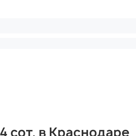
рифы
Безопасные сделки
Блог
 4 сот. в Краснодаре