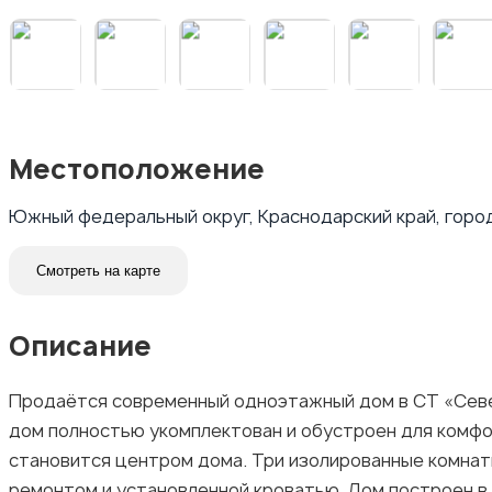
Местоположение
Южный федеральный округ, Краснодарский край, город
Смотреть на карте
Описание
Продаётся современный одноэтажный дом в СТ «Северн
дом полностью укомплектован и обустроен для комфор
становится центром дома. Три изолированные комнат
ремонтом и установленной кроватью. Дом построен в 