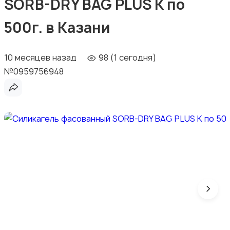
SORB-DRY BAG PLUS K по
500г. в Казани
10 месяцев назад
98 (1 сегодня)
№0959756948