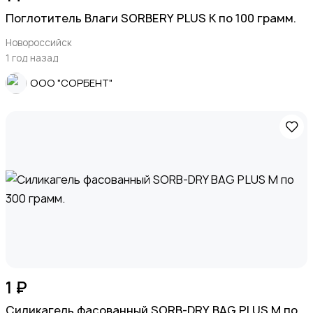
Поглотитель Влаги SORBERY PLUS K по 100 грамм.
Новороссийск
1 год назад
ООО "СОРБЕНТ"
1 ₽
Силикагель фасованный SORB-DRY BAG PLUS M по