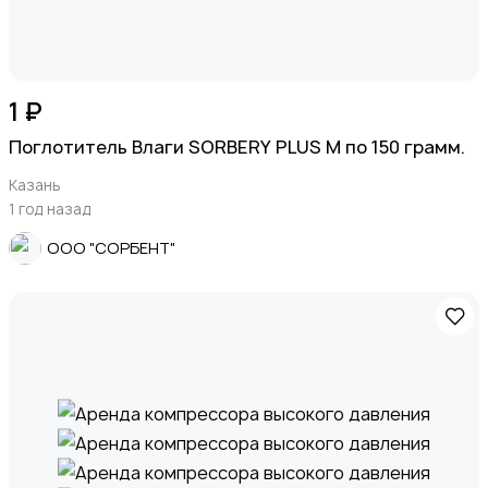
1 ₽
Поглотитель Влаги SORBERY PLUS M по 150 грамм.
Казань
1 год назад
ООО "СОРБЕНТ"