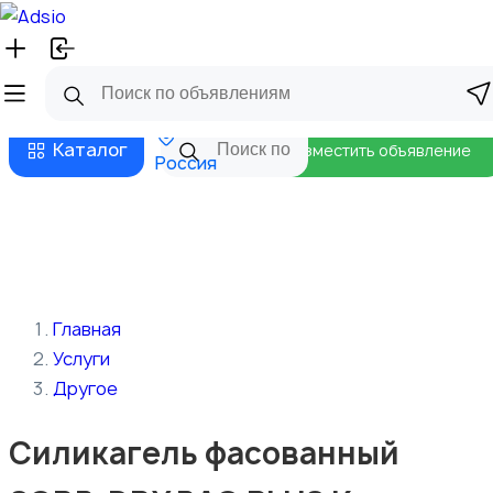
Русский
Главная
Магазины
Бизнес тарифы
Безопасные сделки
Блог
Каталог
Разместить объявление
Россия
Главная
Услуги
Другое
Силикагель фасованный