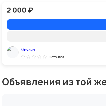
2 000 ₽
Михаил
0 отзывов
Объявления из той ж