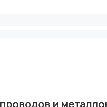
рифы
Безопасные сделки
Блог
проводов и металло