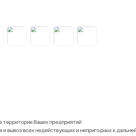
а территории Ваших предприятий:
ка и вывоз всех недействующих и непригодных к дальн