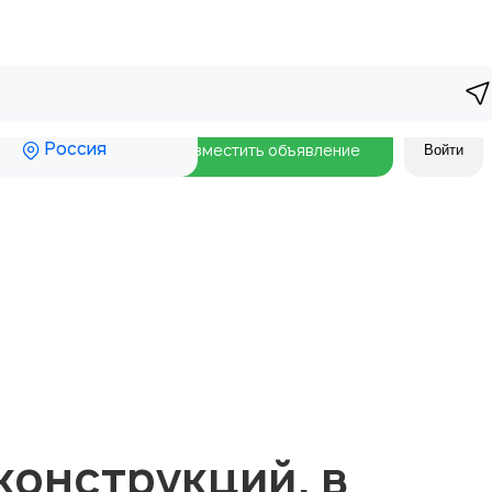
Россия
Разместить объявление
Войти
конструкций. в