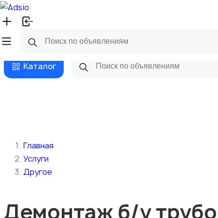
Русский
Главная
Магазины
Бизнес та
Каталог
Главная
Услуги
Другое
Демонтаж б/у трубо