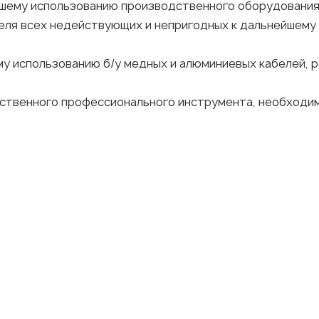
йшему использованию производственного оборудования
теля всех недействующих и непригодных к дальнейшему
му использованию б/у медных и алюминиевых кабелей, р
бственного профессионального инструмента, необходим