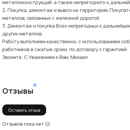
металлоконструкций, а также непригодного к дальне
2. Покупка, демонтаж и вывоз на территорию Покупа
металлов, связанных с железной дорогой.
3. Демонтаж и покупка Всех непригодных к дальнейше
других металлов.
Работу выполняем качественно, с использованием со
работников в сжатые сроки, по договору с гарантией.
Звоните. С Уважением к Вам, Михаил.
0
Отзывы
Оставить отзыв
Отзывов пока нет 🥴