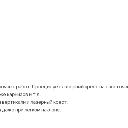
лочных работ. Проецирует лазерный крест на расстояни
е карнизов и т.д.
 вертикали и лазерный крест.
 даже при лёгком наклоне.