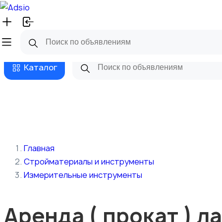
Русский
Главная
Магазины
Бизнес та
Каталог
Главная
Стройматериалы и инструменты
Измерительные инструменты
Аренда ( прокат ) л