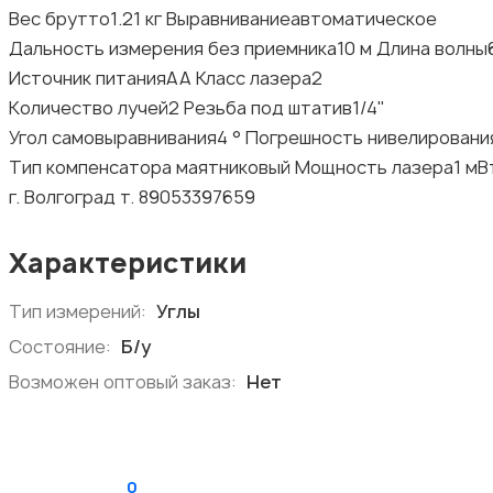
Вес брутто1.21 кг Выравниваниеавтоматическое
Дальность измерения без приемника10 м Длина волны
Источник питанияAA Класс лазера2
Количество лучей2 Резьба под штатив1/4''
Угол самовыравнивания4 ° Погрешность нивелировани
Тип компенсатора маятниковый Мощность лазера1 мВ
г. Волгоград т. 89053397659
Характеристики
Тип измерений:
Углы
Состояние:
Б/у
Возможен оптовый заказ:
Нет
0