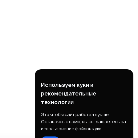
Используем куки и
рекомендательные
технологии
Это чтобы сайт работал лучше.
Оставаясь с нами, вы соглашаетесь на
использование файлов куки.