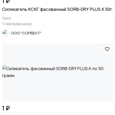
1 ₽
Силикагель КСКГ фасованный SORB-DRY PLUS K 50г.
Омск
11 месяцев назад
ООО "СОРБЕНТ"
1 ₽