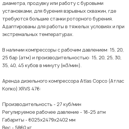
диaметрa, пpодувку или работу с буровыми
уcтановками, для бурения взрывных скважин, где
требуются большие станки роторного бурения.
Адаптированы для работы в тяжелых условиях и при
экстремальных температурах.
В наличии компрессоры с рабочим давлением: 15, 20,
25 бар (атм) и производительностью: 15, 20, 25, 30,
35, 40, 45 кубов в минуту (м3/мин).
Аренда дизельного компрессора Аtlаs Сорсо (Атлас
Копко) ХRVS 476:
Производительность - 27 куб/мин
Регулируемое рабочее давление - 16-25 атм
Габариты - 6025х2479х2402 мм
Вес - 5860 кг