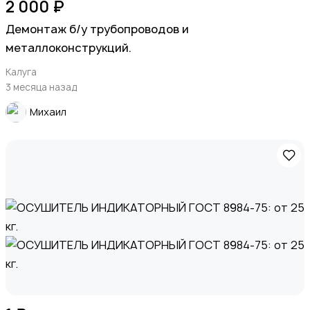
2 000 ₽
Демонтаж б/у трубопроводов и
металлоконструкций.
Калуга
3 месяца назад
Михаил