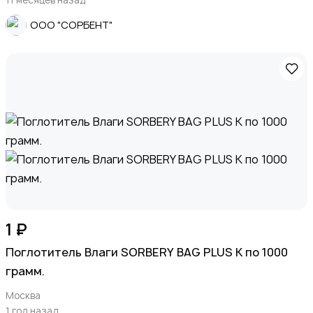
ООО "СОРБЕНТ"
1 ₽
Поглотитель Влаги SORBERY BAG PLUS K по 1000
грамм.
Москва
1 год назад