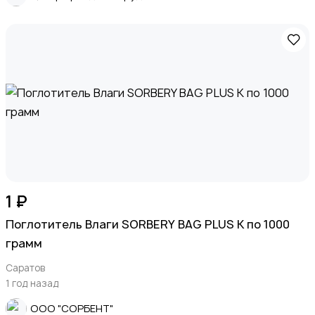
1 ₽
Поглотитель Влаги SORBERY BAG PLUS K по 1000
грамм
Саратов
1 год назад
ООО "СОРБЕНТ"