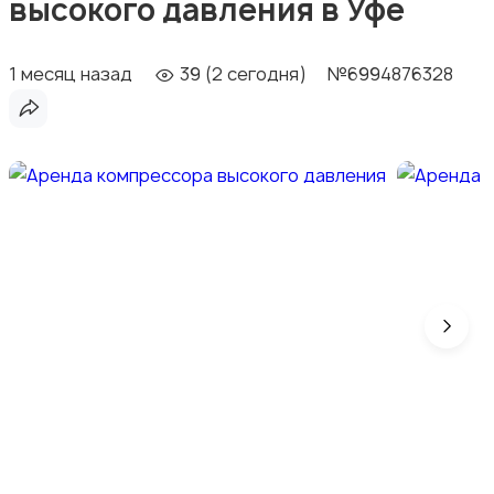
высокого давления в Уфе
1 месяц назад
39 (2 сегодня)
№6994876328