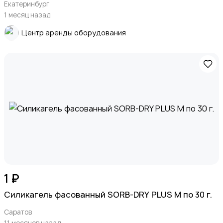
Екатеринбург
1 месяц назад
Центр аренды оборудования
1 ₽
Силикагель фасованный SORB-DRY PLUS M по 30 г.
Саратов
11 месяцев назад