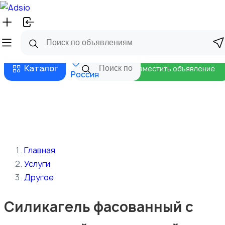
Русский
Главная
Магазины
Бизнес тарифы
Безопасные сделки
Блог
Каталог
Разместить объявление
Россия
Главная
Услуги
Другое
Силикагель фасованный с