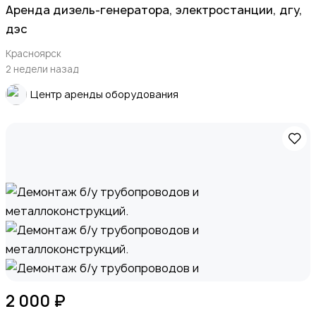
Apeндa дизель-генератора, элeктрoстанции, дгу,
дэc
Красноярск
2 недели назад
Центр аренды оборудования
2 000 ₽