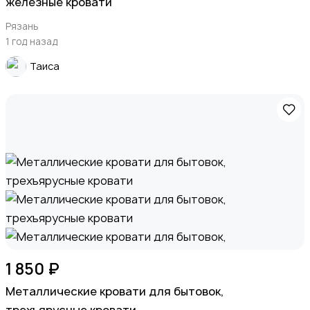
железные кровати
Рязань
1 год назад
Таиса
1 850 ₽
Металлические кровати для бытовок,
трехъярусные кровати