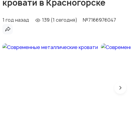
кровати в Красногорске
1 год назад
139 (1 сегодня)
№7166976047