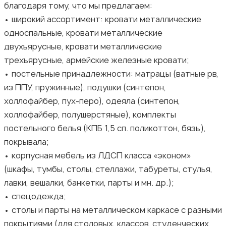
благодаря тому, что мы предлагаем:
• широкий ассортимент: кровати металлические
односпальные, кровати металлические
двухъярусные, кровати металлические
трехъярусные, армейские железные кровати;
• постельные принадлежности: матрацы (ватные рв,
из ППУ, пружинные), подушки (синтепон,
холлофайбер, пух-перо), одеяла (синтепон,
холлофайбер, полушерстяные), комплекты
постельного белья (КПБ 1,5 сп. поликоттон, бязь),
покрывала;
• корпусная мебель из ЛДСП класса «эконом»
(шкафы, тумбы, столы, стеллажи, табуреты, стулья,
лавки, вешалки, банкетки, парты и мн. др.);
• спецодежда;
• столы и парты на металлическом каркасе с разными
покрытиями (для столовых, классов, студенческих