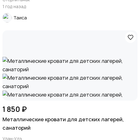
1 год назад
Таиса
1 850 ₽
Металлические кровати для детских лагерей,
санаторий
Улан-Удэ