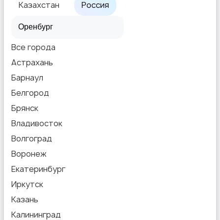
Казахстан
Россия
Все города
Астрахань
Текстиль и ковры
Барнаул
Белгород
Брянск
Владивосток
Шкафы и комоды
Волгоград
Воронеж
Екатеринбург
Иркутск
Казань
Другое
1
Калининград