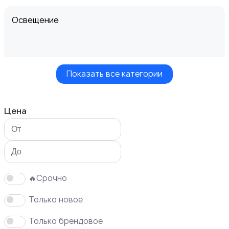
Освещение
Показать все категории
Кухонные гарнитуры
Цена
Кровати и матрасы
🔥Срочно
Только новое
Только брендовое