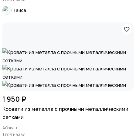
Таиса
1 950 ₽
Кровати из металла с прочными металлическими
сетками
Абакан
1 год назад