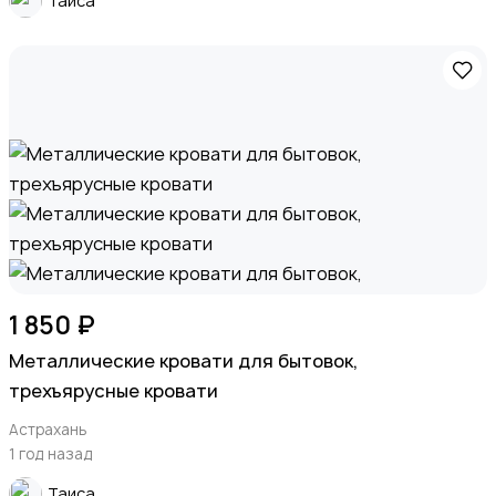
Таиса
1 850 ₽
Металлические кровати для бытовок,
трехъярусные кровати
Астрахань
1 год назад
Таиса