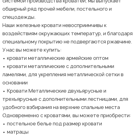
системой производства кроватей, мы выпускает
обширный ряд прочей мебели, постельного и
спецодежды.
Наши железные кровати невосприимчивы к
воздействиям окружающих температур, и благодаря
специальному покрытию не подвергаются ржавчине.
У нас вы можете купить:
• кровати металлические армейские оптом
• кровати металлические с дополнительными
ламелями, для укрепления металлической сетки в
основании
• Кровати Металлические двухъярусные и
трехъярусные с дополнительными лестницами, для
удобного взбирания на верхние спальные места
Одновременно с кроватями, вы можете приобрести:
• постельное белье под размер кровати
• матрацы