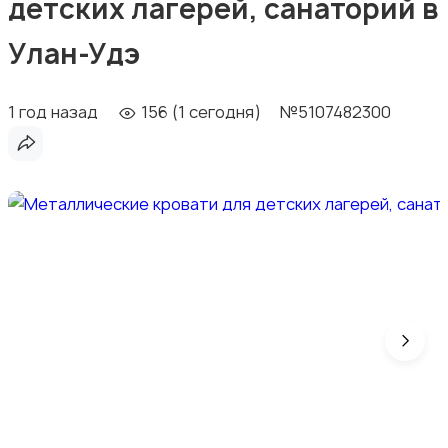
детских лагерей, санаторий в
Улан-Удэ
1 год назад
156 (1 сегодня)
№5107482300