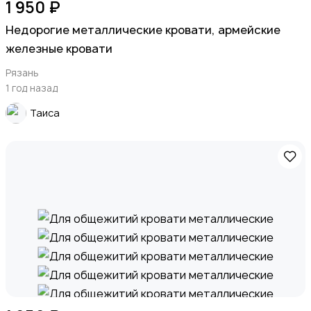
1 950 ₽
Недорогие металлические кровати, армейские
железные кровати
Рязань
1 год назад
Таиса