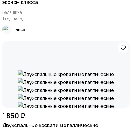
эконом класса
Балашиха
1 год назад
Таиса
1 850 ₽
Двухспальные кровати металлические