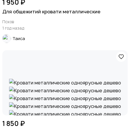
1 950 ₽
Для общежитий кровати металлические
Псков
1 год назад
Таиса
1 850 ₽