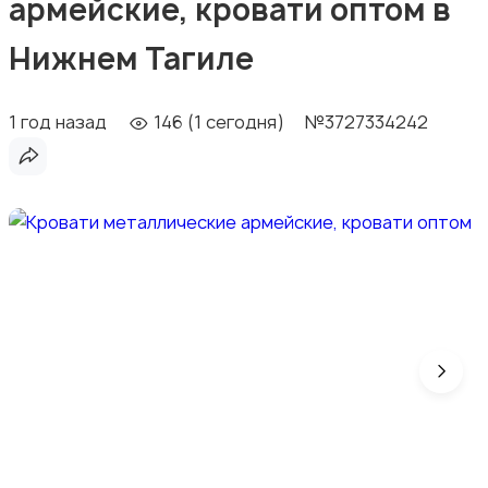
армейские, кровати оптом в
Нижнем Тагиле
1 год назад
146 (1 сегодня)
№3727334242