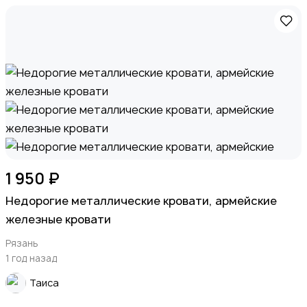
1 950 ₽
Недорогие металлические кровати, армейские
железные кровати
Рязань
1 год назад
Таиса