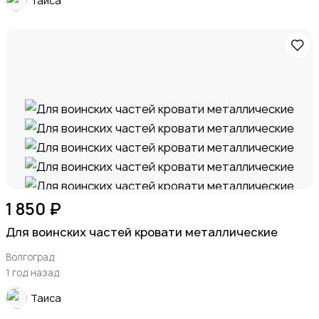
Таиса
1 850 ₽
Для воинских частей кровати металлические
Волгоград
1 год назад
Таиса