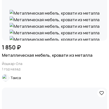
1 850 ₽
Металлическая мебель, кровати из металла
Йошкар-Ола
1 год назад
Таиса