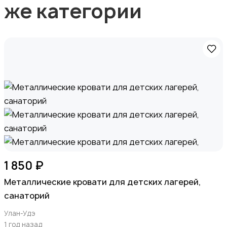
же категории
1 850 ₽
Металлические кровати для детских лагерей,
санаторий
Улан-Удэ
1 год назад