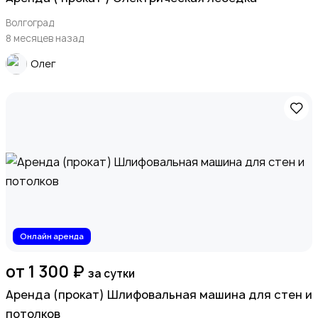
Волгоград
8 месяцев назад
Олег
Онлайн аренда
от 1 300 ₽
за сутки
Аренда (прокат) Шлифовальная машина для стен и
потолков