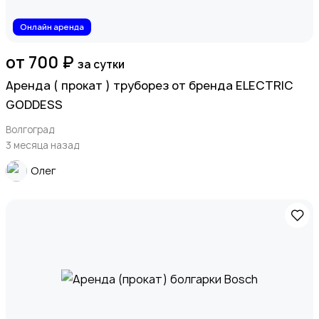
Онлайн аренда
от 700 ₽
за сутки
Аренда ( прокат ) труборез от бренда ELECTRIC
GODDESS
Волгоград
3 месяца назад
Олег