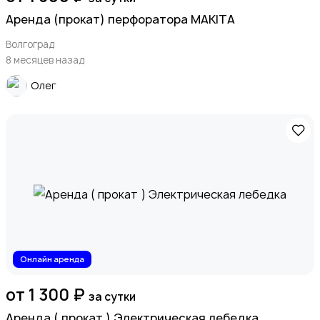
Аренда (прокат) перфоратора MAKITA
Волгоград
8 месяцев назад
Олег
Онлайн аренда
от 1 300 ₽
за сутки
Аренда ( прокат ) Электрическая лебедка