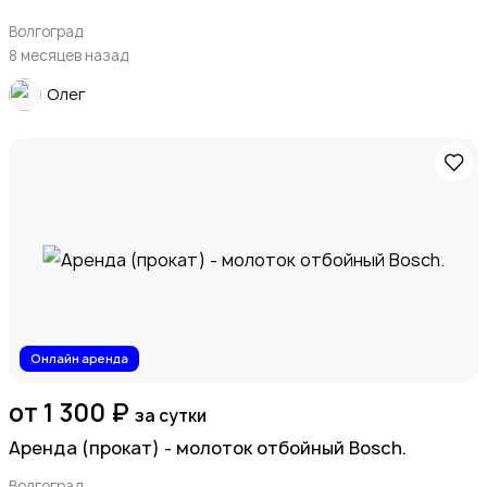
Волгоград
8 месяцев назад
Олег
Онлайн аренда
от 1 300 ₽
за сутки
Аренда (прокат) - молоток отбойный Bosch.
Волгоград