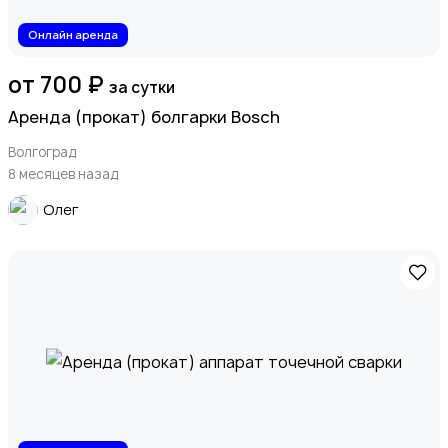
Онлайн аренда
от 700 ₽
за сутки
Аренда (прокат) болгарки Bosch
Волгоград
8 месяцев назад
Олег