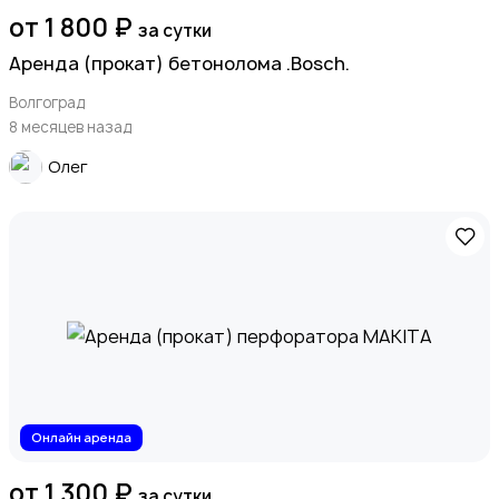
от 1 800 ₽
за сутки
Аренда (прокат) бетонолома .Bosch.
Волгоград
8 месяцев назад
Олег
Онлайн аренда
от 1 300 ₽
за сутки