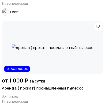
8 месяцев назад
Олег
Онлайн аренда
от 1 000 ₽
за сутки
Аренда ( прокат) промышленный пылесос
Волгоград
8 месяцев назад