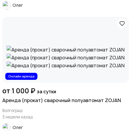
Олег
Онлайн аренда
от 1 000 ₽
за сутки
Аренда (прокат) сварочный полуавтомат ZOJAN
Волгоград
3 недели назад
Олег