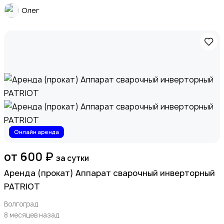
Олег
Онлайн аренда
от 600 ₽
за сутки
Аренда (прокат) Аппарат сварочный инверторный
PATRIOT
Волгоград
8 месяцев назад