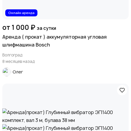
Онлайн аренда
от 1 000 ₽
за сутки
Аренда ( прокат ) аккумуляторная угловая
шлифмашина Bosch
Волгоград
8 месяцев назад
Олег