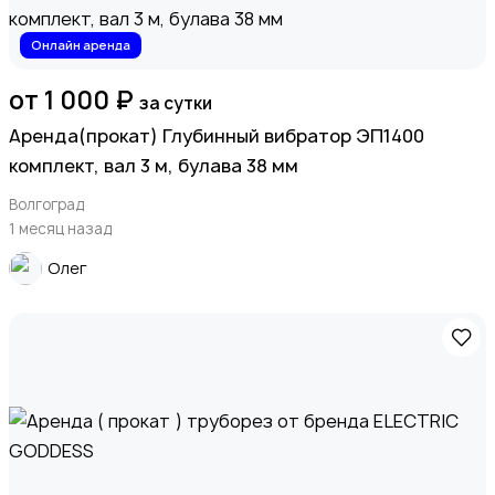
Онлайн аренда
от 1 000 ₽
за сутки
Аренда(прокат) Глубинный вибратор ЭП1400
комплект, вал 3 м, булава 38 мм
Волгоград
1 месяц назад
Олег