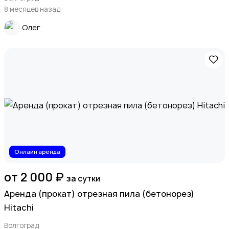
8 месяцев назад
Олег
Онлайн аренда
от 2 000 ₽
за сутки
Аренда (прокат) отрезная пила (бетонорез)
Hitachi
Волгоград