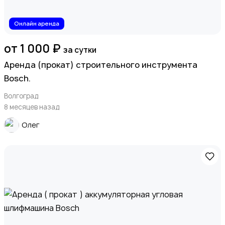
Онлайн аренда
от 1 000 ₽
за сутки
Аренда (прокат) строительного инструмента
Bosch.
Волгоград
8 месяцев назад
Олег