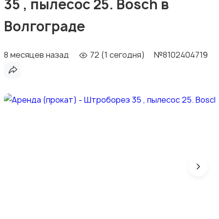
35 , пылесос 25. Bosch в
Волгограде
8 месяцев назад
72 (1 сегодня)
№8102404719