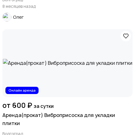
8 месяцев назад
Олег
Онлайн аренда
от 600 ₽
за сутки
Аренда(прокат) Виброприсоска для укладки
плитки
Волгоград