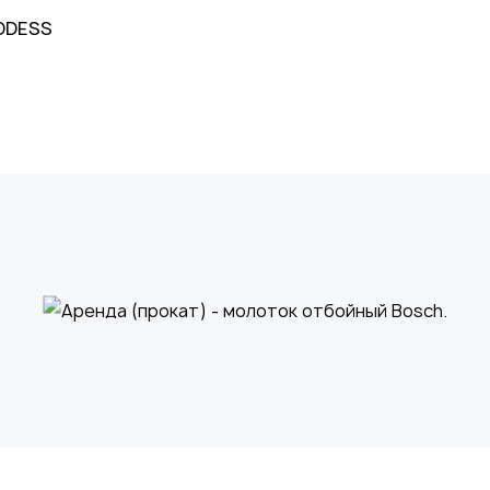
ODDESS