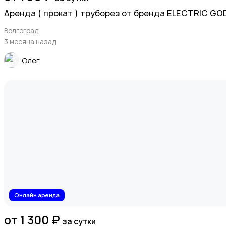
Аренда ( прокат ) труборез от бренда ELECTRIC G
Волгоград
3 месяца назад
Олег
Онлайн аренда
от 1 300 ₽
за сутки