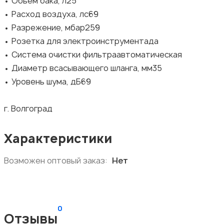
• Объем бака, л25
• Расход воздуха, лс69
• Разрежение, мбар259
• Розетка для электроинструментада
• Система очистки фильтраавтоматическая
• Диаметр всасывающего шланга, мм35
• Уровень шума, дБ69
г. Волгоград
Характеристики
Возможен оптовый заказ:
Нет
0
Отзывы