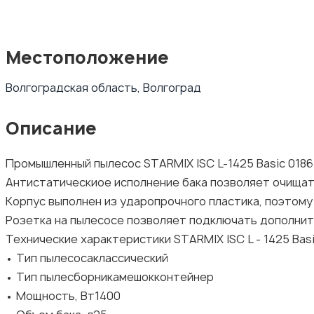
Местоположение
Волгоградская область, Волгоград
Описание
Промышленный пылесос STARMIX ISC L-1425 Basic 0186
Антистатическиое исполнение бака позволяет очищать
Корпус выполнен из ударопрочного пластика, поэтому 
Розетка на пылесосе позволяет подключать дополнит
Технические характеристики STARMIX ISC L - 1425 Bas
• Тип пылесосаклассический
• Тип пылесборникамешокконтейнер
• Мощность, Вт1400