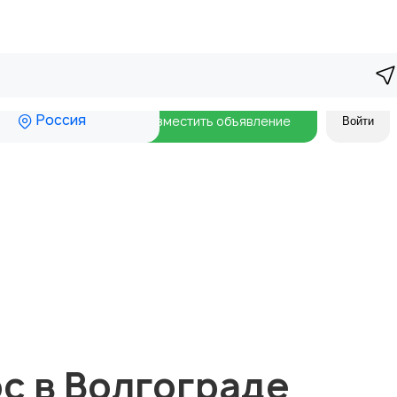
Россия
Разместить объявление
Войти
с в Волгограде