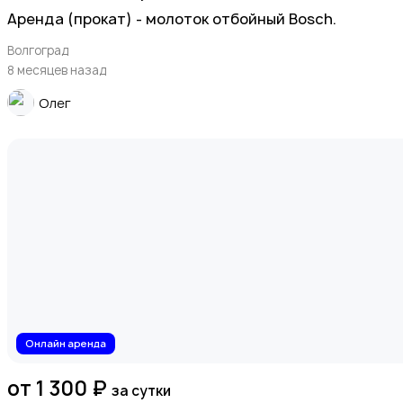
Аренда (прокат) - молоток отбойный Bosch.
Волгоград
8 месяцев назад
Олег
Онлайн аренда
от 1 300 ₽
за сутки