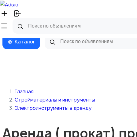
Русский
Главная
Магазины
Бизнес та
Каталог
Главная
Стройматериалы и инструменты
Электроинструменты в аренду
Аренда ( прокат) п