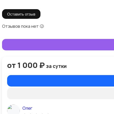
Оставить отзыв
Отзывов пока нет 🥴
от 1 000 ₽
за сутки
Олег