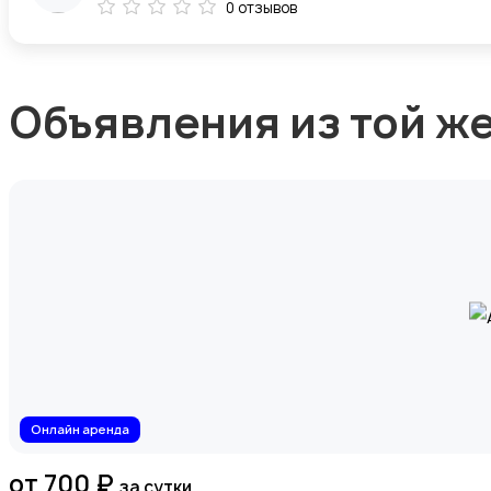
0 отзывов
Объявления из той ж
Онлайн аренда
от 700 ₽
за сутки