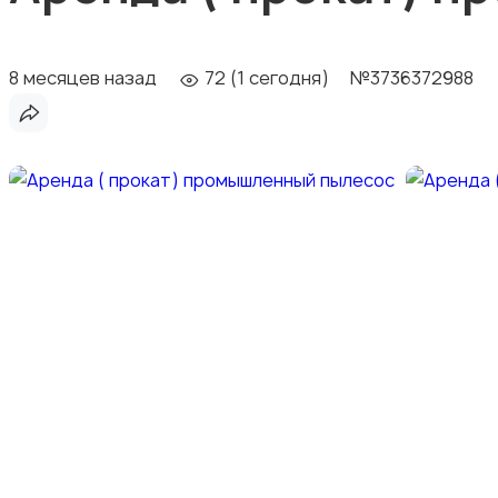
8 месяцев назад
72 (1 сегодня)
№3736372988