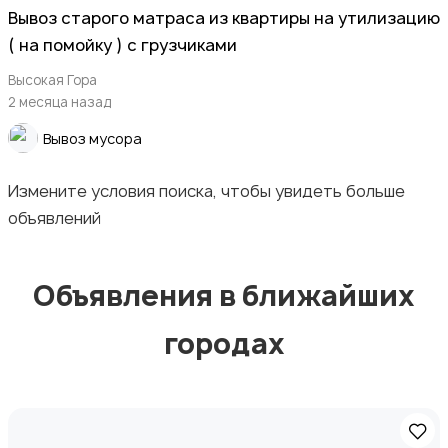
Деловые услуги
Вывоз старого матраса из квартиры на утилизацию
( на помойку ) с грузчиками
Высокая Гора
2 месяца назад
Вывоз мусора
Уборка
Измените условия поиска, чтобы увидеть больше
объявлений
Объявления в ближайших
Автоуслуги
городах