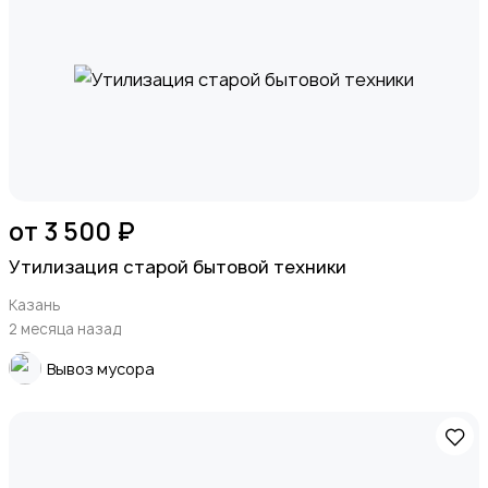
Ремонт техники
Организация праздников
от 3 500 ₽
Утилизация старой бытовой техники
Казань
Фото- и видеосъемка
2 месяца назад
Вывоз мусора
Изготовление на заказ