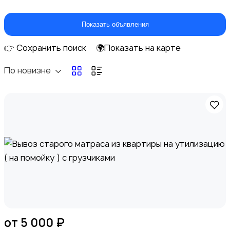
Перевозки
1
Показать объявления
👉 Сохранить поиск
🌍Показать на карте
По новизне
Ремонт и строительство
Компьютерные услуги
от 5 000 ₽