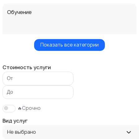
Обучение
Показать все категории
Мастер на час
Стоимость услуги
Красота и здоровье
🔥Срочно
Вид услуг
Не выбрано