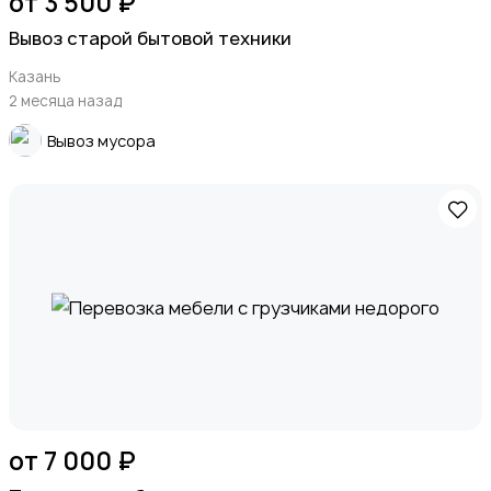
от 3 500 ₽
Вывоз старой бытовой техники
Казань
2 месяца назад
Вывоз мусора
от 7 000 ₽