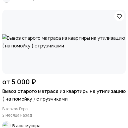
Спорт и отдых
Красота и здоровье
от 5 000 ₽
Вывоз старого матраса из квартиры на утилизацию
( на помойку ) с грузчиками
Высокая Гора
Хэндмейд
2 месяца назад
Вывоз мусора