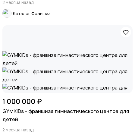
2 месяца назад
Каталог Франшиз
Детские товары
Для дома и дачи
1 000 000 ₽
GYMKIDs - франшиза гимнастического центра для
детей
Хобби и развлечения
2 месяца назад