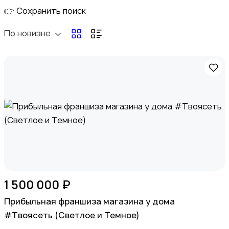
👉 Сохранить поиск
По новизне
Электроника
Медицина
1 500 000 ₽
Прибыльная франшиза магазина у дома
#Твоясеть (Светлое и Темное)
Мода и стиль