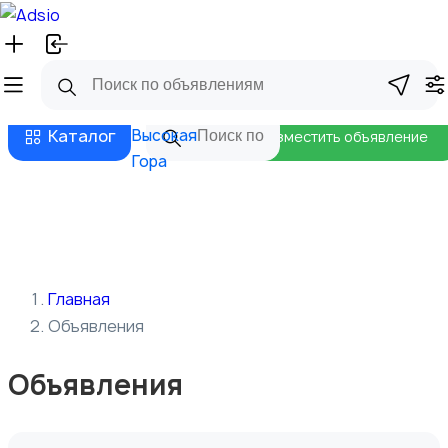
Русский
Главная
Магазины
Бизнес тарифы
Безопасные сделки
Блог
Каталог
Высокая
Разместить объявление
Гора
Главная
Объявления
Объявления