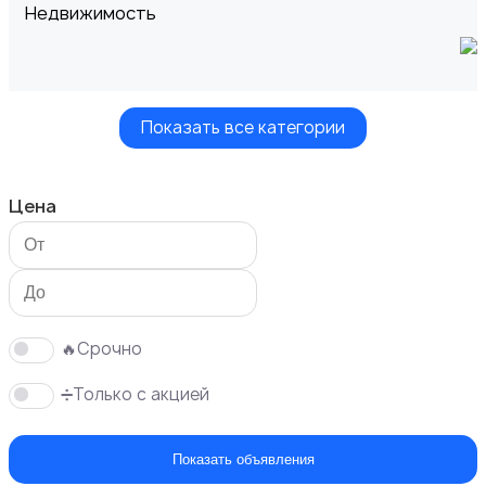
Недвижимость
Показать все категории
Транспорт
Цена
Услуги
1
🔥Срочно
➗Только с акцией
Показать объявления
Вакансии