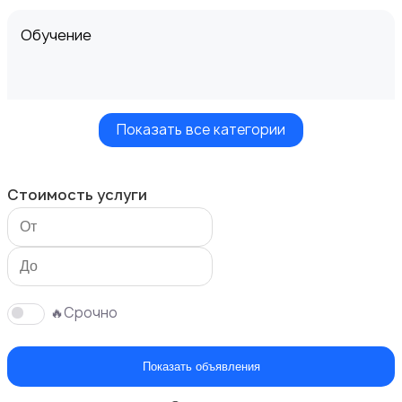
Обучение
Показать все категории
Мастер на час
Стоимость услуги
Красота и здоровье
🔥Срочно
Показать объявления