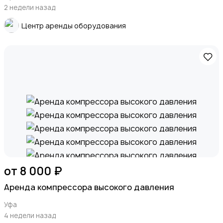
Деловые услуги
2 недели назад
Центр аренды оборудования
Уборка
Автоуслуги
от 8 000 ₽
Аренда компрессора высокого давления
Уфа
4 недели назад