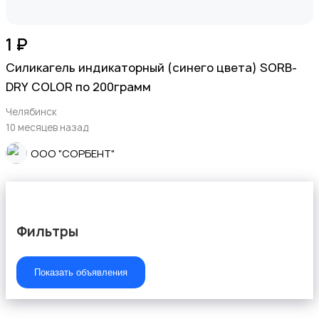
1 ₽
Силикагель индикаторный (синего цвета) SORB-
DRY COLOR по 200грамм
Челябинск
10 месяцев назад
ООО "СОРБЕНТ"
Фильтры
Показать объявления