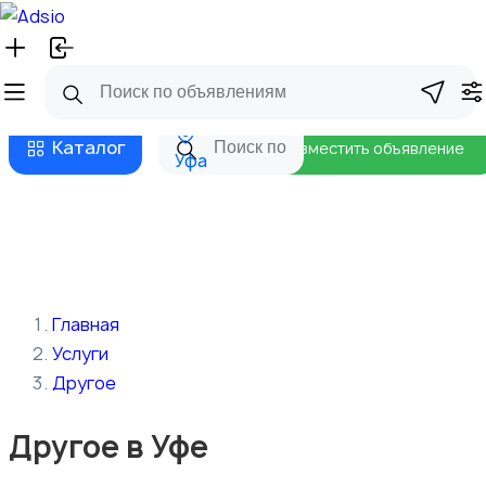
Русский
Главная
Магазины
Бизнес тарифы
Безопасные сделки
Блог
Каталог
Разместить объявление
Уфа
Главная
Услуги
Другое
Другое в Уфе