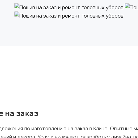
 на заказ
ложения по изготовлению на заказ в Клине. Опытные м
ений и декора. Услуги включают разработку дизайна, 