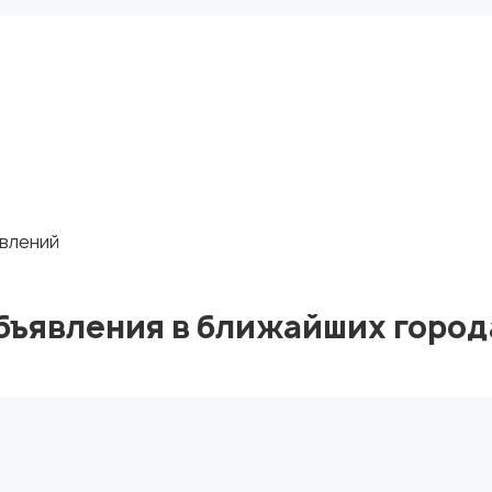
явлений
бъявления в ближайших город