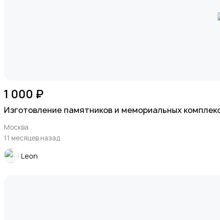
Ремонт техники
1 000 ₽
Организация праздников
Изготовление памятников и мемориальных комплек
Москва
11 месяцев назад
Leon
Фото- и видеосъемка