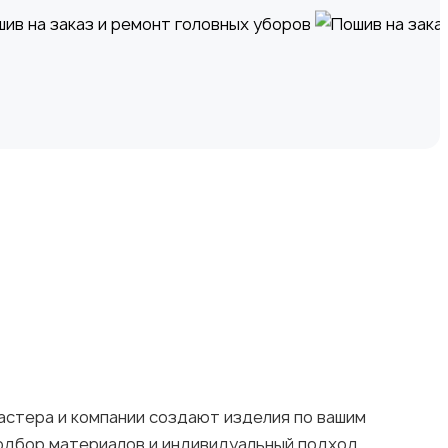
астера и компании создают изделия по вашим
подбор материалов и индивидуальный подход.