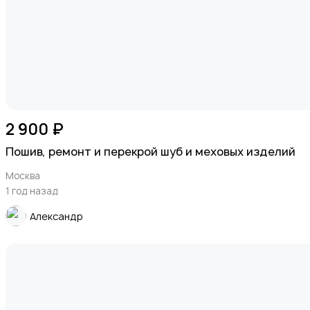
Изготовление на заказ
1
Продукты питания
2 900 ₽
Пошив, ремонт и перекрой шуб и меховых изделий
Москва
1 год назад
Александр
Уход за животными