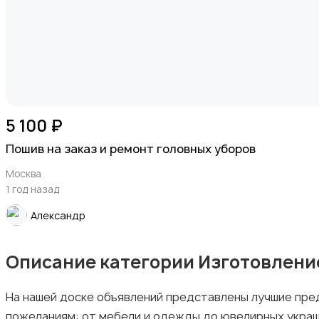
5 100 ₽
Пошив на заказ и ремонт головных уборов
Москва
1 год назад
Александр
Описание категории Изготовление
На нашей доске объявлений представлены лучшие пред
пожеланиям: от мебели и одежды до ювелирных украш