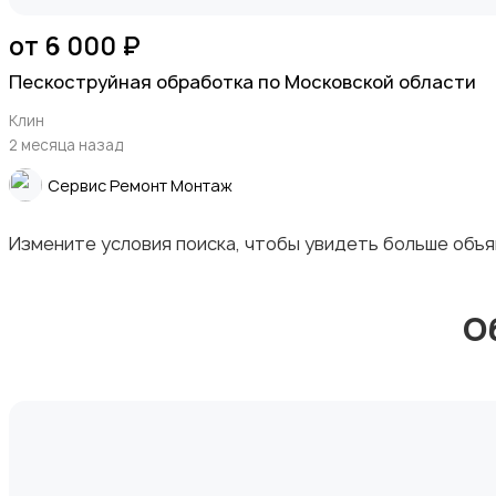
от 6 000 ₽
Деловые услуги
Пескоструйная обработка по Московской области
Клин
2 месяца назад
Cервис Ремонт Монтаж
Уборка
Измените условия поиска, чтобы увидеть больше объ
О
Автоуслуги