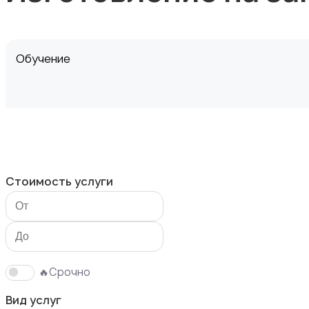
Обучение
Мастер на час
Стоимость услуги
Красота и здоровье
🔥Срочно
Вид услуг