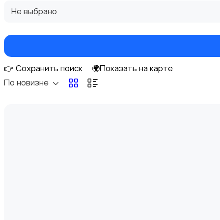
Не выбрано
Перевозки
👉 Сохранить поиск
🌍Показать на карте
По новизне
Ремонт и строительство
Компьютерные услуги