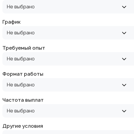
Не выбрано
Высший менеджмент
График
Не выбрано
Требуемый опыт
Не выбрано
Госслужба
Формат работы
Не выбрано
Частота выплат
Добыча сырья, энергетика
Не выбрано
Другие условия