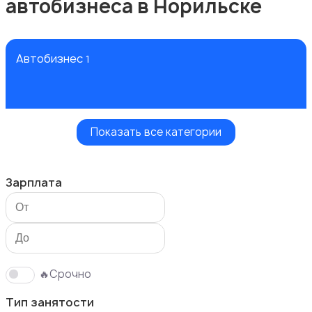
автобизнеса в Норильске
Автобизнес
1
Показать все категории
Безопасность
Зарплата
Бытовые услуги и клининг
🔥Срочно
Тип занятости