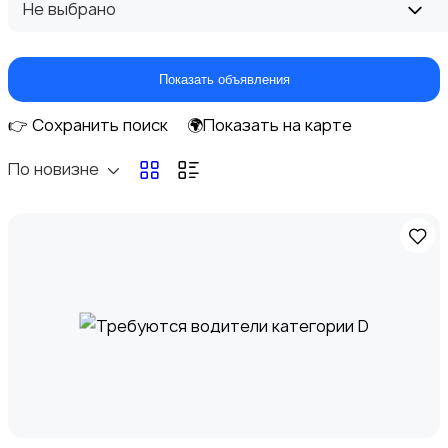
Не выбрано
Домашний персонал
Показать объявления
👉 Сохранить поиск
🌍Показать на карте
По новизне
Издательства и СМИ
Информационные технологии