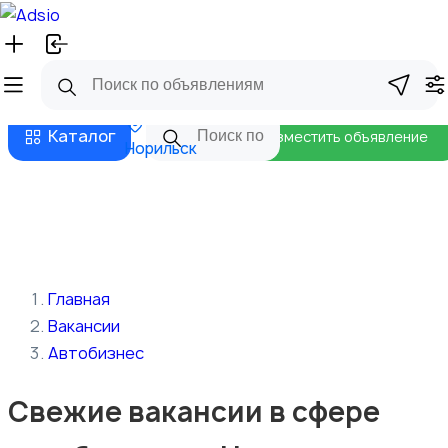
Русский
Главная
Магазины
Бизнес тарифы
Безопасные сделки
Блог
Каталог
Разместить объявление
Норильск
Главная
Вакансии
Автобизнес
Свежие вакансии в сфере