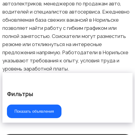
автоэлектриков, менеджеров по продажам авто,
Медицина
водителей и специалистов автосервиса. Ежедневно
обновляемая база свежих вакансий в Норильске
позволяет найти работу с гибким графиком или
полной занятостью. Соискатели могут разместить
резюме или откликнуться на интересные
предложения напрямую. Работодатели в Норильске
Начало карьеры
указывают требования к опыту, условия труда и
уровень заработной платы.
Фильтры
Образование и наука
Показать объявления