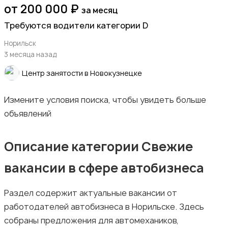
от 200 000 ₽
за месяц
Искусство и развлечения
Требуются водители категории D
Норильск
3 месяца назад
Центр занятости в Новокузнецке
Магазины
Измените условия поиска, чтобы увидеть больше
объявлений
Описание категории Свежие
вакансии в сфере автобизнеса
Маркетинг и реклама
Раздел содержит актуальные вакансии от
работодателей автобизнеса в Норильске. Здесь
собраны предложения для автомехаников,