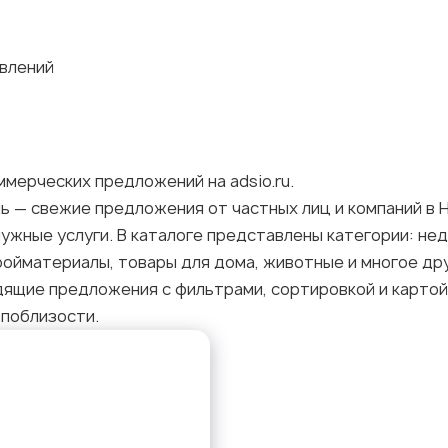
явлений
ммерческих предложений на adsio.ru.
ь — свежие предложения от частных лиц и компаний в 
ужные услуги. В каталоге представлены категории: недв
ойматериалы, товары для дома, животные и многое дру
щие предложения с фильтрами, сортировкой и картой. 
 поблизости.