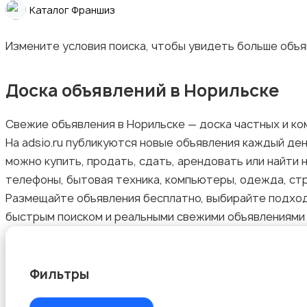
Каталог Франшиз
Измените условия поиска, чтобы увидеть больше объ
Доска объявлений в Норильске
Стройматериалы и инструменты
Свежие объявления в Норильске — доска частных и ко
На adsio.ru публикуются новые объявления каждый ден
можно купить, продать, сдать, арендовать или найти н
телефоны, бытовая техника, компьютеры, одежда, стр
Видеокурсы
Размещайте объявления бесплатно, выбирайте подходя
быстрым поиском и реальными свежими объявлениями
Фильтры
Скрипты и программное обеспечение