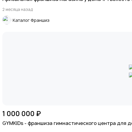
Хобби и развлечения
2 месяца назад
Каталог Франшиз
Животные
Для Бизнеса
1 000 000 ₽
GYMKIDs - франшиза гимнастического центра для д