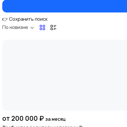
Вакансии
1
👉 Сохранить поиск
По новизне
Электроника
Медицина
от 200 000 ₽
за месяц