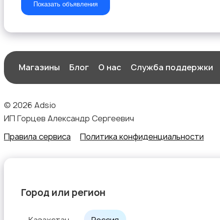
Показать объявления
Магазины
Блог
О нас
Служба поддержки
© 2026 Adsio
ИП Горцев Александр Сергеевич
Правила сервиса
Политика конфиденциальности
Город или регион
Казахстан
Россия