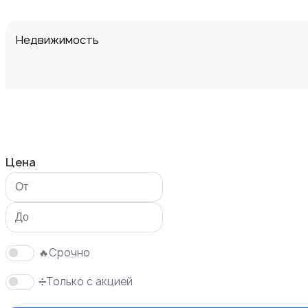
Недвижимость
Транспорт
Цена
Услуги
🔥Срочно
➗Только с акцией