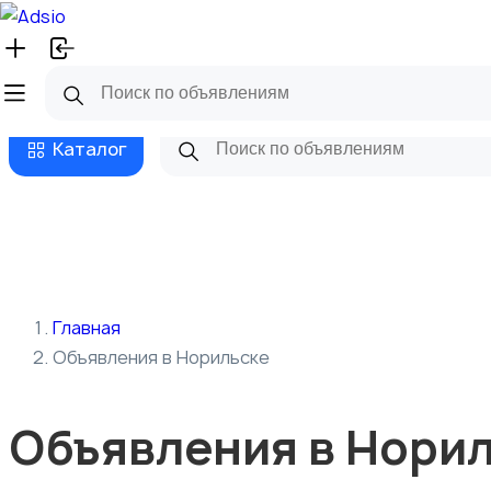
Русский
Главная
Магазины
Бизнес та
Каталог
Главная
Объявления в Норильске
Объявления в Нори