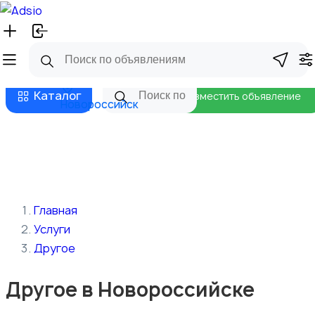
Русский
Главная
Магазины
Бизнес тарифы
Безопасные сделки
Блог
Каталог
Разместить объявление
Новороссийск
Главная
Услуги
Другое
Другое в Новороссийске