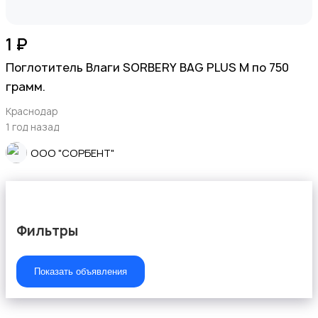
1 ₽
Поглотитель Влаги SORBERY BAG PLUS M по 750
грамм.
Краснодар
1 год назад
ООО "СОРБЕНТ"
Фильтры
Показать объявления