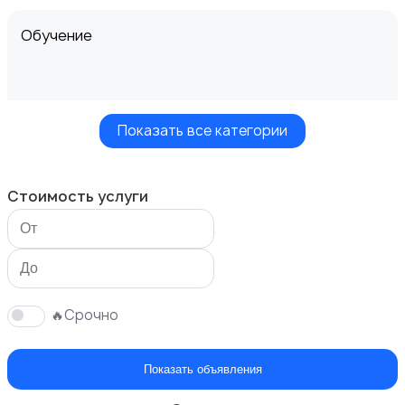
Обучение
Показать все категории
Мастер на час
Стоимость услуги
Красота и здоровье
🔥Срочно
Показать объявления