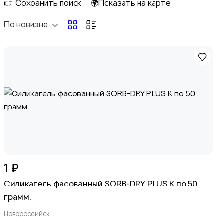
👉 Сохранить поиск
🌍Показать на карте
Перевозки
По новизне
Ремонт и строительство
Компьютерные услуги
1 ₽
Силикагель фасованный SORB-DRY PLUS K по 50
грамм.
Новороссийск