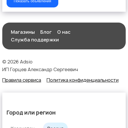
Показать объявления
Изготовление на заказ
Магазины
Блог
О нас
Служба поддержки
Продукты питания
© 2026 Adsio
ИП Горцев Александр Сергеевич
Правила сервиса
Политика конфиденциальности
Уход за животными
Город или регион