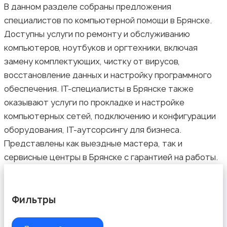
В данном разделе собраны предложения
специалистов по компьютерной помощи в Брянске.
Ремонт техники
Доступны услуги по ремонту и обслуживанию
компьютеров, ноутбуков и оргтехники, включая
замену комплектующих, чистку от вирусов,
восстановление данных и настройку программного
обеспечения. IT-специалисты в Брянске также
Организация праздников
оказывают услуги по прокладке и настройке
компьютерных сетей, подключению и конфигурации
оборудования, IT-аутсорсингу для бизнеса.
Представлены как выездные мастера, так и
сервисные центры в Брянске с гарантией на работы.
Фото- и видеосъемка
Фильтры