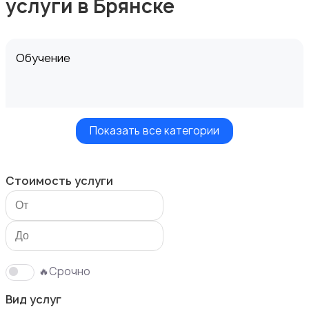
услуги в Брянске
Обучение
Показать все категории
Мастер на час
Стоимость услуги
Красота и здоровье
🔥Срочно
Вид услуг