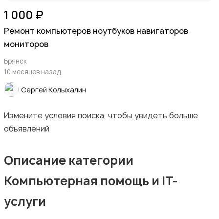
1 000 ₽
Деловые услуги
Ремонт компьютеров ноутбуков навигаторов
мониторов
Брянск
10 месяцев назад
Сергей Колыхалин
Уборка
Измените условия поиска, чтобы увидеть больше
объявлений
Описание категории
Автоуслуги
Компьютерная помощь и IT-
услуги