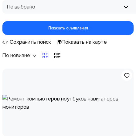
Не выбрано
Перевозки
Показать объявления
👉 Сохранить поиск
🌍Показать на карте
По новизне
Ремонт и строительство
Компьютерные услуги
1